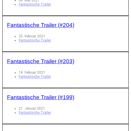
06. Mai 2021
Fantastische Trailer
Fantastische Trailer (#204)
25. Februar 2021
Fantastische Trailer
Fantastische Trailer (#203)
18. Februar 2021
Fantastische Trailer
Fantastische Trailer (#199)
21. Januar 2021
Fantastische Trailer