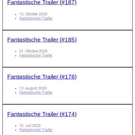
Fantastische Trailer (#187)
15. Oktober 2020
Fantastische Trailer
Fantastische Trailer (#185)
01. Oktober 2020
Fantastische Trailer
Fantastische Trailer (#178)
13. August 2020
Fantastische Trailer
Fantastische Trailer (#174)
16. Juli 2020
Fantastische Trailer