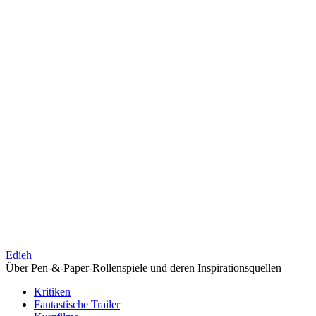
Edieh
Über Pen-&-Paper-Rollenspiele und deren Inspirationsquellen
Kritiken
Fantastische Trailer