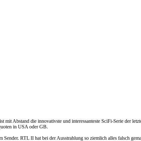
 ist mit Abstand die innovativste und interessanteste SciFi-Serie der let
Quoten in USA oder GB.
m Sender. RTL II hat bei der Ausstrahlung so ziemlich alles falsch gem