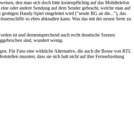
eisen, den man sich doch bitte kostenpflichtig auf das Mobiltelefon
ie eine oder andere Sendung auf dem Sender gebracht, welche man auf
rottigen Handy-Spiel eingeleitet wird ("sende BG an die..."), das
ylonenschiffe so eben abknallen kann. Was das mit der neuen Serie zu
worden ist und dementsprechend auch recht drastische Szenen
gebrochen sind, wundert wenig.
en. Für Fans eine wirkliche Alternative, die auch die Bosse von RTL
tstellen mussten, dass sie sich halt nicht auf ihre Fernsehzeitung