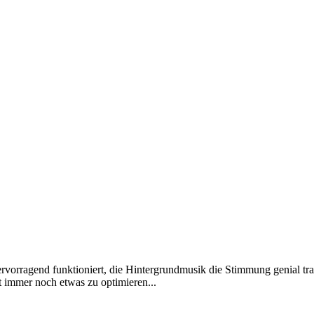
ervorragend funktioniert, die Hintergrundmusik die Stimmung genial tr
t immer noch etwas zu optimieren...