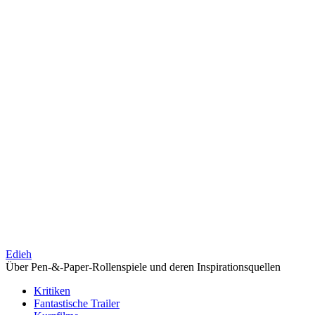
Edieh
Über Pen-&-Paper-Rollenspiele und deren Inspirationsquellen
Kritiken
Fantastische Trailer