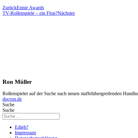
Zurück
Ennie Awards
TV-Rollenspiele – ein Flop?
Nächster
Ron Müller
Rollenspieler auf der Suche nach neuen staffelübergreifenden Handlu
docron.de
Suche
Suche
Edieh?
Impressum