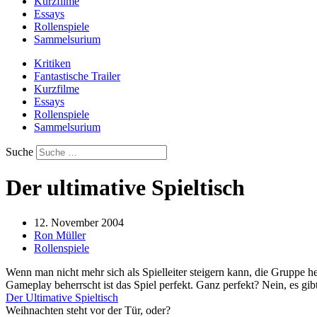
Kurzfilme
Essays
Rollenspiele
Sammelsurium
Kritiken
Fantastische Trailer
Kurzfilme
Essays
Rollenspiele
Sammelsurium
Suche
Der ultimative Spieltisch
12. November 2004
Ron Müller
Rollenspiele
Wenn man nicht mehr sich als Spielleiter steigern kann, die Gruppe h
Gameplay beherrscht ist das Spiel perfekt. Ganz perfekt? Nein, es gib
Der Ultimative Spieltisch
Weihnachten steht vor der Tür, oder?