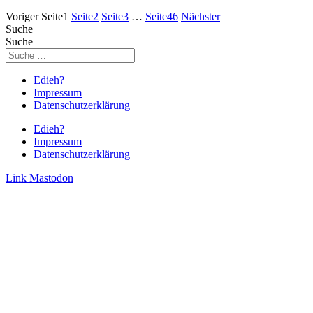
Voriger
Seite
1
Seite
2
Seite
3
…
Seite
46
Nächster
Suche
Suche
Edieh?
Impressum
Datenschutzerklärung
Edieh?
Impressum
Datenschutzerklärung
Link
Mastodon