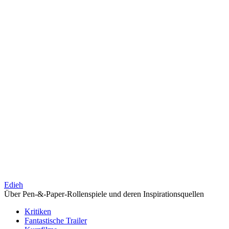
Edieh
Über Pen-&-Paper-Rollenspiele und deren Inspirationsquellen
Kritiken
Fantastische Trailer