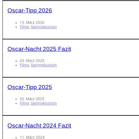
Oscar-Tipp 2026
13. März 2026
Filme
,
Sammelsurium
Oscar-Nacht 2025 Fazit
03. März 2025
Filme
,
Sammelsurium
Oscar-Tipp 2025
02. März 2025
Filme
,
Sammelsurium
Oscar-Nacht 2024 Fazit
11. März 2024