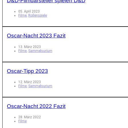
D&D-Filmdarsteller spielen D&D
05. April 2023
Filme
,
Rollenspiele
Oscar-Nacht 2023 Fazit
13. März 2023
Filme
,
Sammelsurium
Oscar-Tipp 2023
12. März 2023
Filme
,
Sammelsurium
Oscar-Nacht 2022 Fazit
28. März 2022
Filme