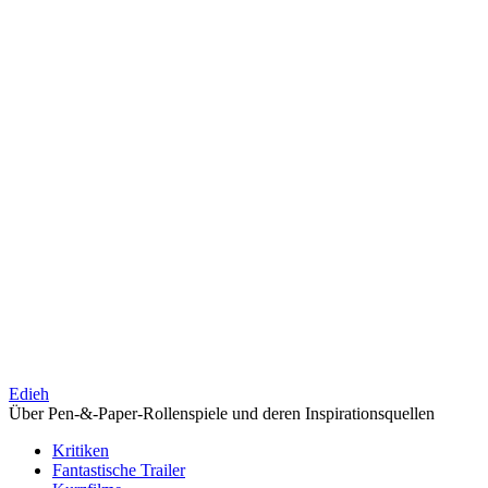
Edieh
Über Pen-&-Paper-Rollenspiele und deren Inspirationsquellen
Kritiken
Fantastische Trailer