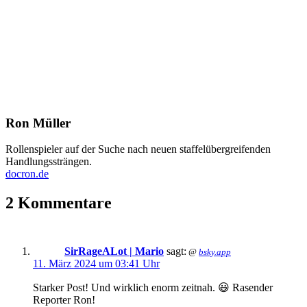
Ron Müller
Rollenspieler auf der Suche nach neuen staffelübergreifenden
Handlungssträngen.
docron.de
2 Kommentare
SirRageALot | Mario
sagt:
@
bsky.app
11. März 2024 um 03:41 Uhr
Starker Post! Und wirklich enorm zeitnah. 😃 Rasender
Reporter Ron!