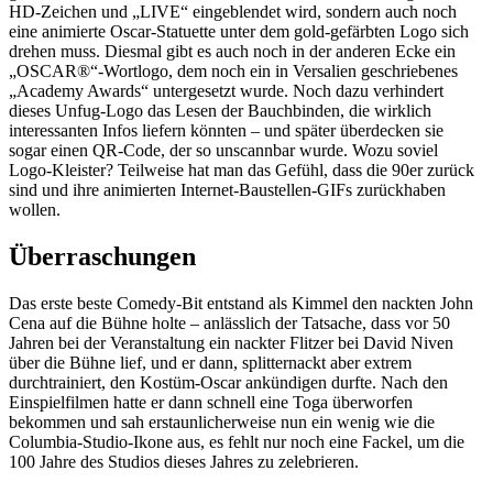
HD-Zeichen und „LIVE“ eingeblendet wird, sondern auch noch
eine animierte Oscar-Statuette unter dem gold-gefärbten Logo sich
drehen muss. Diesmal gibt es auch noch in der anderen Ecke ein
„OSCAR®“-Wortlogo, dem noch ein in Versalien geschriebenes
„Academy Awards“ untergesetzt wurde. Noch dazu verhindert
dieses Unfug-Logo das Lesen der Bauchbinden, die wirklich
interessanten Infos liefern könnten – und später überdecken sie
sogar einen QR-Code, der so unscannbar wurde. Wozu soviel
Logo-Kleister? Teilweise hat man das Gefühl, dass die 90er zurück
sind und ihre animierten Internet-Baustellen-GIFs zurückhaben
wollen.
Überraschungen
Das erste beste Comedy-Bit entstand als Kimmel den nackten John
Cena auf die Bühne holte – anlässlich der Tatsache, dass vor 50
Jahren bei der Veranstaltung ein nackter Flitzer bei David Niven
über die Bühne lief, und er dann, splitternackt aber extrem
durchtrainiert, den Kostüm-Oscar ankündigen durfte. Nach den
Einspielfilmen hatte er dann schnell eine Toga überworfen
bekommen und sah erstaunlicherweise nun ein wenig wie die
Columbia-Studio-Ikone aus, es fehlt nur noch eine Fackel, um die
100 Jahre des Studios dieses Jahres zu zelebrieren.