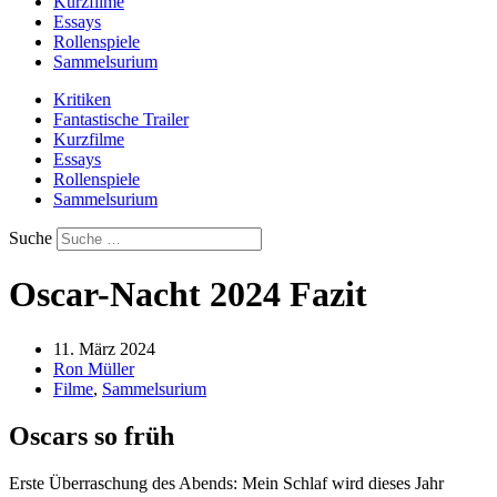
Kurzfilme
Essays
Rollenspiele
Sammelsurium
Kritiken
Fantastische Trailer
Kurzfilme
Essays
Rollenspiele
Sammelsurium
Suche
Oscar-Nacht 2024 Fazit
11. März 2024
Ron Müller
Filme
,
Sammelsurium
Oscars so früh
Erste Überraschung des Abends: Mein Schlaf wird dieses Jahr