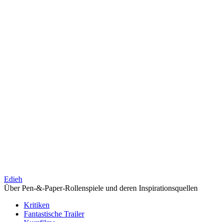
Edieh
Über Pen-&-Paper-Rollenspiele und deren Inspirationsquellen
Kritiken
Fantastische Trailer