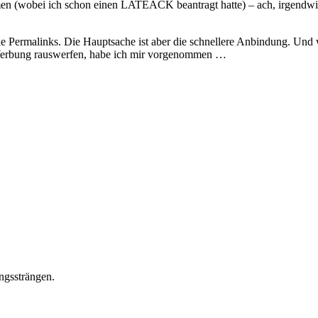
wobei ich schon einen LATEACK beantragt hatte) – ach, irgendwie bin
eke Permalinks. Die Hauptsache ist aber die schnellere Anbindung. Und
 Werbung rauswerfen, habe ich mir vorgenommen …
ngssträngen.