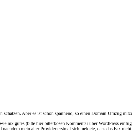
lich schätzen. Aber es ist schon spannend, so einen Domain-Umzug mit
 wie nix gutes (bitte hier bitterbösen Kommentar über WordPress einfüg
d nachdem mein alter Provider erstmal sich meldete, dass das Fax nic