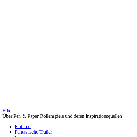
Edieh
Über Pen-&-Paper-Rollenspiele und deren Inspirationsquellen
Kritiken
Fantastische Trailer