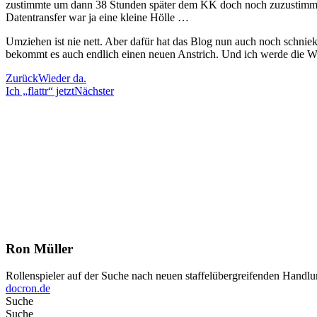
zustimmte um dann 38 Stunden später dem KK doch noch zuzustimmen (
Datentransfer war ja eine kleine Hölle …
Umziehen ist nie nett. Aber dafür hat das Blog nun auch noch schni
bekommt es auch endlich einen neuen Anstrich. Und ich werde die
Zurück
Wieder da.
Ich „flattr“ jetzt
Nächster
Ron Müller
Rollenspieler auf der Suche nach neuen staffelübergreifenden Handlu
docron.de
Suche
Suche