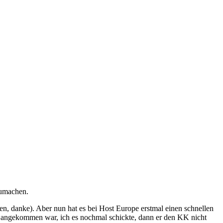
zumachen.
en, danke). Aber nun hat es bei Host Europe erstmal einen schnellen
ht angekommen war, ich es nochmal schickte, dann er den KK nicht