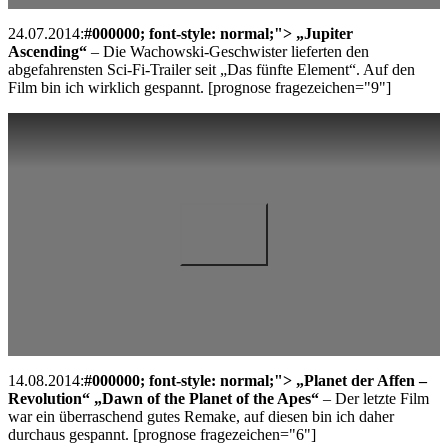
24.07.2014:
#000000; font-style: normal;"> „Jupiter
Ascending“
– Die Wachowski-Geschwister lieferten den
abgefahrensten Sci-Fi-Trailer seit „Das fünfte Element“. Auf den
Film bin ich wirklich gespannt. [prognose fragezeichen="9"]
14.08.2014:
#000000; font-style: normal;"> „Planet der Affen –
Revolution“ „Dawn of the Planet of the Apes“
– Der letzte Film
war ein überraschend gutes Remake, auf diesen bin ich daher
durchaus gespannt. [prognose fragezeichen="6"]