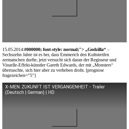
15.05.2014:
#000000; font-style: normal;"> „Godzilla“
–
Sechszehn Jahre ist es her, dass Emmerich den Kultstreifen
zermatschen durfte, jetzt versucht sich daran der Regisseur und
Visuelle-Effekt-künstler Gareth Edwards, der mit „Monsters“
überraschte, sich hier aber zu verheben droht. [prognose
fragezeichen="5"]
X-MEN: ZUKUNFT IST VERGANGENHEIT - Trailer
(Deutsch | German) | HD