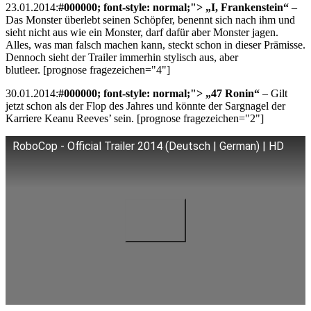
23.01.2014:
#000000; font-style: normal;"> „I, Frankenstein“
–
Das Monster überlebt seinen Schöpfer, benennt sich nach ihm und
sieht nicht aus wie ein Monster, darf dafür aber Monster jagen.
Alles, was man falsch machen kann, steckt schon in dieser Prämisse.
Dennoch sieht der Trailer immerhin stylisch aus, aber
blutleer. [prognose fragezeichen="4"]
30.01.2014:
#000000; font-style: normal;"> „47 Ronin“
– Gilt
jetzt schon als der Flop des Jahres und könnte der Sargnagel der
Karriere Keanu Reeves’ sein. [prognose fragezeichen="2"]
RoboCop - Official Trailer 2014 (Deutsch | German) | HD