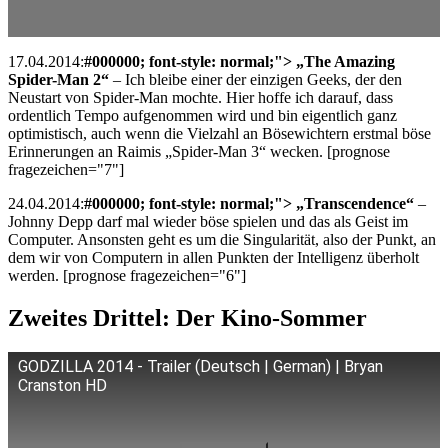
17.04.2014:
#000000; font-style: normal;"> „The Amazing
Spider-Man 2“
– Ich bleibe einer der einzigen Geeks, der den
Neustart von Spider-Man mochte. Hier hoffe ich darauf, dass
ordentlich Tempo aufgenommen wird und bin eigentlich ganz
optimistisch, auch wenn die Vielzahl an Bösewichtern erstmal böse
Erinnerungen an Raimis „Spider-Man 3“ wecken. [prognose
fragezeichen="7"]
24.04.2014:
#000000; font-style: normal;"> „Transcendence“
–
Johnny Depp darf mal wieder böse spielen und das als Geist im
Computer. Ansonsten geht es um die Singularität, also der Punkt, an
dem wir von Computern in allen Punkten der Intelligenz überholt
werden. [prognose fragezeichen="6"]
Zweites Drittel: Der Kino-Sommer
GODZILLA 2014 - Trailer (Deutsch | German) | Bryan
Cranston HD