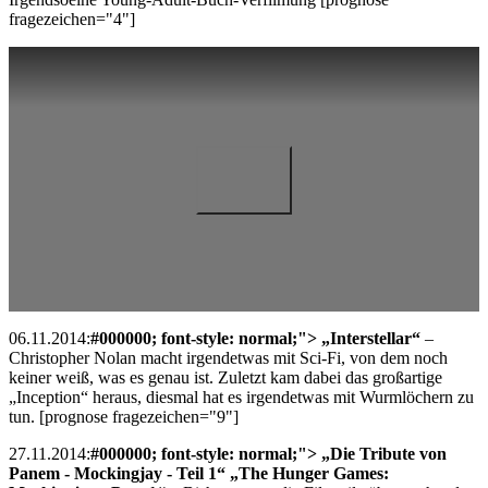
fragezeichen="4"]
06.11.2014:
#000000; font-style: normal;"> „Interstellar“
–
Christopher Nolan macht irgendetwas mit Sci-Fi, von dem noch
keiner weiß, was es genau ist. Zuletzt kam dabei das großartige
„Inception“ heraus, diesmal hat es irgendetwas mit Wurmlöchern zu
tun. [prognose fragezeichen="9"]
27.11.2014:
#000000; font-style: normal;"> „Die Tribute von
Panem - Mockingjay - Teil 1“ „The Hunger Games: