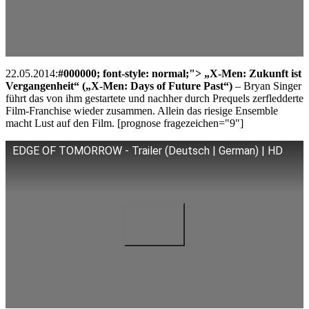
22.05.2014:
#000000; font-style: normal;"> „X-Men: Zukunft ist
Vergangenheit“ („X-Men: Days of Future Past“)
– Bryan Singer
führt das von ihm gestartete und nachher durch Prequels zerfledderte
Film-Franchise wieder zusammen. Allein das riesige Ensemble
macht Lust auf den Film. [prognose fragezeichen="9"]
EDGE OF TOMORROW - Trailer (Deutsch | German) | HD