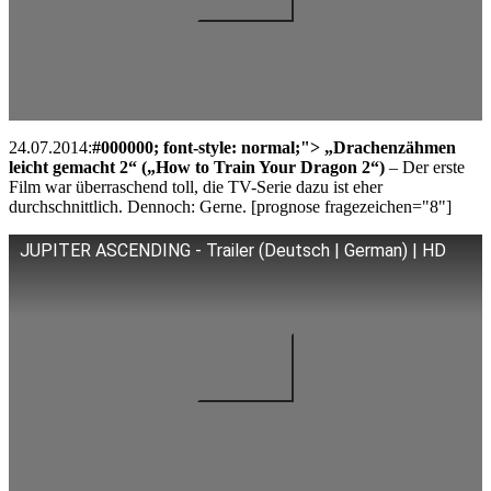
24.07.2014:
#000000; font-style: normal;"> „Drachenzähmen
leicht gemacht 2“ („How to Train Your Dragon 2“)
– Der erste
Film war überraschend toll, die TV-Serie dazu ist eher
durchschnittlich. Dennoch: Gerne. [prognose fragezeichen="8"]
JUPITER ASCENDING - Trailer (Deutsch | German) | HD