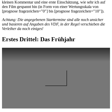
kleinen Kommentar und eine erste Einschätzung, wie sehr ich auf
den Film gespannt bin (in Form von einer Wertungsskala von
[prognose fragezeichen="0"] bis [prognose fragezeichen="10"]).
Achtung: Die angegebenen Starttermine sind alle noch unsicher
und basieren auf Angaben des VDF, in der Regel verschieben die
Verleiher da noch einiges!
Erstes Drittel: Das Frühjahr