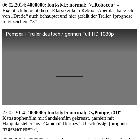
06.02.2014:
#000000; font-style: normal;">
„Robocop“
–
Eigentlich braucht dieser Klassiker kein Reboot. Aber das habe ich
von „Dredd“ auch behauptet und hier gefällt der Trailer. [prognose
fragezeichen="8"]
Pompeii | Trailer deutsch / german Full-HD 1080p
27.02.2014:
#000000; font-style: normal;">
„Pompeji 3D“
–
Katastrophenfilm mit Sandalenfilm gekreuzt, garniert mit
Hauptdarsteller aus „Game of Thrones“. Unschlüssig. [prognose
fragezeichen="6"]