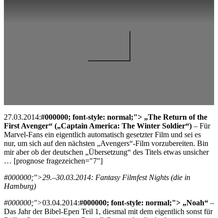
27.03.2014:
#000000; font-style: normal;"> „The Return of the
First Avenger“ („Captain America: The Winter Soldier“)
– Für
Marvel-Fans ein eigentlich automatisch gesetzter Film und sei es
nur, um sich auf den nächsten „Avengers“-Film vorzubereiten. Bin
mir aber ob der deutschen „Übersetzung“ des Titels etwas unsicher
… [prognose fragezeichen="7"]
#000000;">29.–30.03.2014: Fantasy Filmfest Nights (die in
Hamburg)
#000000;">
03.04.2014:
#000000; font-style: normal;"> „Noah“
–
Das Jahr der Bibel-Epen Teil 1, diesmal mit dem eigentlich sonst für