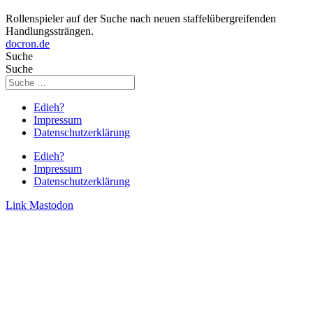
Rollenspieler auf der Suche nach neuen staffelübergreifenden
Handlungssträngen.
docron.de
Suche
Suche
Edieh?
Impressum
Datenschutzerklärung
Edieh?
Impressum
Datenschutzerklärung
Link
Mastodon