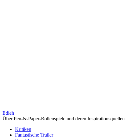
Edieh
Über Pen-&-Paper-Rollenspiele und deren Inspirationsquellen
Kritiken
Fantastische Trailer