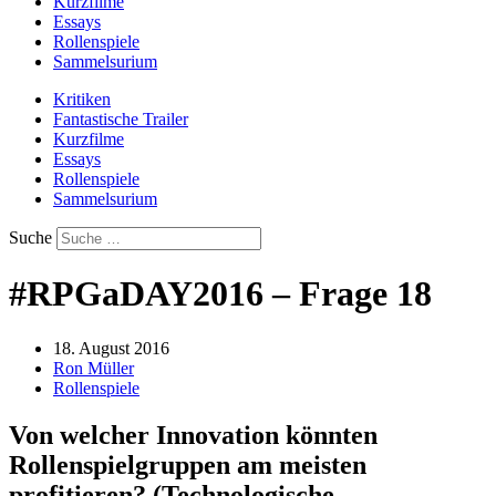
Kurzfilme
Essays
Rollenspiele
Sammelsurium
Kritiken
Fantastische Trailer
Kurzfilme
Essays
Rollenspiele
Sammelsurium
Suche
#RPGaDAY2016 – Frage 18
18. August 2016
Ron Müller
Rollenspiele
Von welcher Innovation könnten
Rollenspielgruppen am meisten
profitieren? (Technologische,