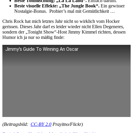
Beste Tonmischung: „La La Land“.
Einfach darum.
Beste visuelle Effekte: „The Jungle Book“.
Ein gewisser
Nostalgie-Bonus. Probier’s mal mit Gemütlichkeit …
Chris Rock hat mich letztes Jahr nicht so wirklich vom Hocker
gerissen. Dieses Jahr darf es leider wieder nicht Ellen Degeneres,
sondern der „Tonight Show“-Host Jimmy Kimmel richten, dessen
Humor ich ja nur so mäßig finde:
Jimmy's Guide To Winning An Oscar
(Beitragsbild:
CC-BY 2.0
Prayitno/Flickr)