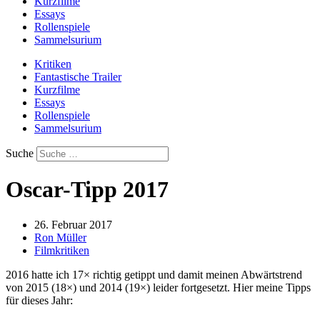
Kurzfilme
Essays
Rollenspiele
Sammelsurium
Kritiken
Fantastische Trailer
Kurzfilme
Essays
Rollenspiele
Sammelsurium
Suche
Oscar-Tipp 2017
26. Februar 2017
Ron Müller
Filmkritiken
2016 hatte ich 17× richtig getippt und damit meinen Abwärtstrend
von 2015 (18×) und 2014 (19×) leider fortgesetzt. Hier meine Tipps
für dieses Jahr: