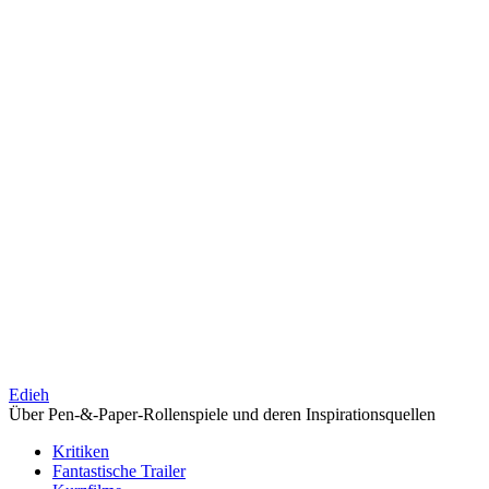
Edieh
Über Pen-&-Paper-Rollenspiele und deren Inspirationsquellen
Kritiken
Fantastische Trailer