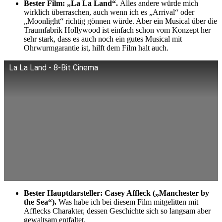
Bester Film: „La La Land“.
Alles andere würde mich
wirklich überraschen, auch wenn ich es „Arrival“ oder
„Moonlight“ richtig gönnen würde. Aber ein Musical über die
Traumfabrik Hollywood ist einfach schon vom Konzept her
sehr stark, dass es auch noch ein gutes Musical mit
Ohrwurmgarantie ist, hilft dem Film halt auch.
La La Land - 8-Bit Cinema
Bester Hauptdarsteller: Casey Affleck („Manchester by
the Sea“).
Was habe ich bei diesem Film mitgelitten mit
Afflecks Charakter, dessen Geschichte sich so langsam aber
gewaltsam entfaltet.