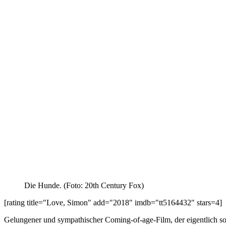
Die Hunde. (Foto: 20th Century Fox)
[rating title="Love, Simon" add="2018" imdb="tt5164432" stars=4]
Gelungener und sympathischer Coming-of-age-Film, der eigentlich so