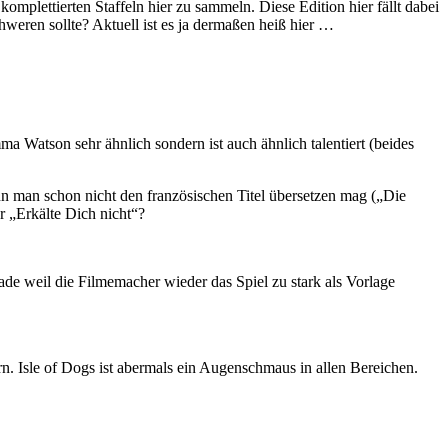
mplettierten Staffeln hier zu sammeln. Diese Edition hier fällt dabei
weren sollte? Aktuell ist es ja dermaßen heiß hier …
a Watson sehr ähnlich sondern ist auch ähnlich talentiert (beides
n man schon nicht den französischen Titel übersetzen mag („Die
r „Erkälte Dich nicht“?
ade weil die Filmemacher wieder das Spiel zu stark als Vorlage
rn. Isle of Dogs ist abermals ein Augenschmaus in allen Bereichen.