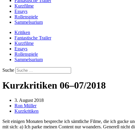
Fantastische Trailer
Kurzfilme
Essays
Rollenspiele
Sammelsurium
Kritiken
Fantastische Trailer
Kurzfilme
Essays
Rollenspiele
Sammelsurium
Suche
Kurzkritiken 06–07/2018
3. August 2018
Ron Müller
Kurzkritiken
Seit einigen Monaten bespreche ich sämtliche Filme, die ich gucke und
mit sich: a) Ich parke meinen Content nur woanders. Generell nicht die