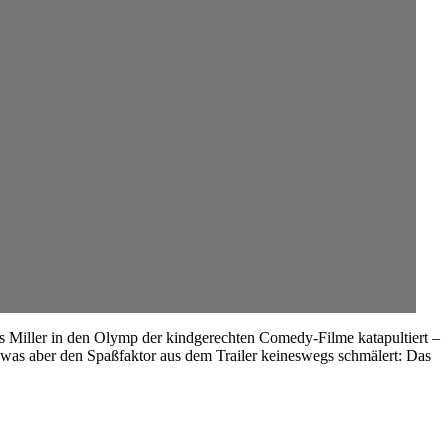
is Miller in den Olymp der kindgerechten Comedy-Filme katapultiert –
 was aber den Spaßfaktor aus dem Trailer keineswegs schmälert: Das