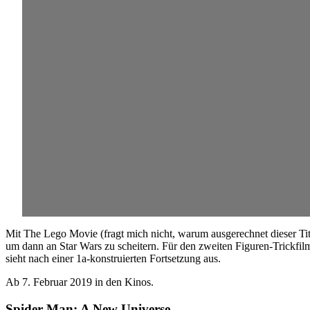
Mit The Lego Movie (fragt mich nicht, warum ausgerechnet dieser Tit
um dann an Star Wars zu scheitern. Für den zweiten Figuren-Trickfil
sieht nach einer 1a-konstruierten Fortsetzung aus.
Ab 7. Februar 2019 in den Kinos.
Spider-Man: A New Universe