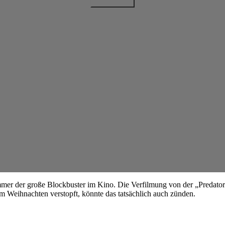
mer der große Blockbuster im Kino. Die Verfilmung von der „Predator 
ilm Weihnachten verstopft, könnte das tatsächlich auch zünden.