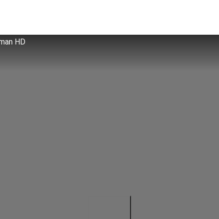
erman HD