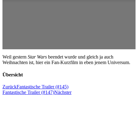
Weil gestern
Star Wars
beendet wurde und gleich ja auch
Weihnachten ist, hier ein Fan-Kurzfilm in eben jenem Universum.
Übersicht
Zurück
Fantastische Trailer (#145)
Fantastische Trailer (#147)
Nächster