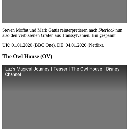
Steven Moffat und Mark Gattis reinterpretieren nach
Sherlock
nun
also den verbissenen Grafen aus Transsylvanien. Bin gespannt.
UK: 01.01.2020 (BBC One). DE: 04.01.2020 (Netflix).
The Owl House (OV)
Luz's Magical Journey | Teaser | The Owl House | Disney
Channel