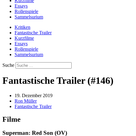
Kurzfilme
Essays
Rollenspiele
Sammelsurium
Kritiken
Fantastische Trailer
Kurzfilme
Essays
Rollenspiele
Sammelsurium
Suche
Fantastische Trailer (#146)
19. Dezember 2019
Ron Müller
Fantastische Trailer
Filme
Superman: Red Son (OV)