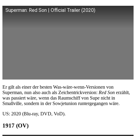
Superman: Red Son | Official Trailer (2020)
Er gilt als einer der besten Was-wäre-wenn-Versionen von
Superman, nun also auch als Zeichentrickversion:
Red Son
erzählt,
was passiert wäre, wenn das Raumschiff von Supe nicht in
Smallville, sondern in der Sowjetunion runtergegangen wäre.
US: 2020 (Blu-ray, DVD, VoD).
1917 (OV)