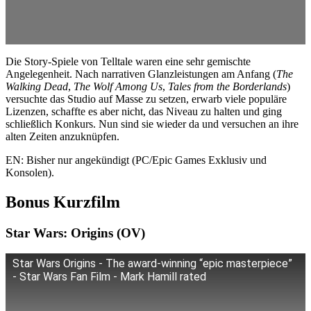
Die Story-Spiele von Telltale waren eine sehr gemischte
Angelegenheit. Nach narrativen Glanzleistungen am Anfang (
The
Walking Dead
,
The Wolf Among Us
,
Tales from the Borderlands
)
versuchte das Studio auf Masse zu setzen, erwarb viele populäre
Lizenzen, schaffte es aber nicht, das Niveau zu halten und ging
schließlich Konkurs. Nun sind sie wieder da und versuchen an ihre
alten Zeiten anzuknüpfen.
EN: Bisher nur angekündigt (PC/Epic Games Exklusiv und
Konsolen).
Bonus Kurzfilm
Star Wars: Origins (OV)
Star Wars Origins - The award-winning “epic masterpiece”
- Star Wars Fan Film - Mark Hamill rated