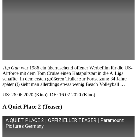
Top Gun
war 1986 ein überraschend offener Werbefilm für die US-
Airforce mit dem Tom Cruise einen Katapultstart in die A-Liga
schaffte. In dem ersten größeren Trailer zur Fortsetzung 34 Jahre
später (!) sieht man allerdings etwas wenig Beach-Volleyball …
US: 26.06.2020 (Kino). DE: 16.07.2020 (Kino).
A Quiet Place 2 (Teaser)
A QUIET PLACE 2 | OFFIZIELLER TEASER | Paramount
Pictures Germany