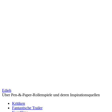
Edieh
Über Pen-&-Paper-Rollenspiele und deren Inspirationsquellen
Kritiken
Fantastische Trailer