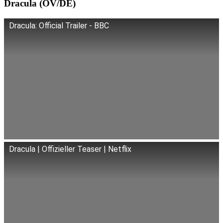
Dracula (OV/DE)
Dracula: Official Trailer - BBC
Dracula | Offizieller Teaser | Netflix