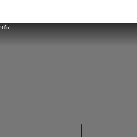
tflix