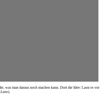
lte, was man daraus noch machen kann. Dort die Idee: Lasst es vor
d Lane
).