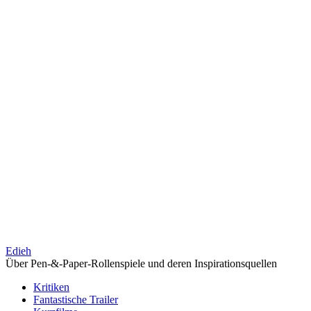
Edieh
Über Pen-&-Paper-Rollenspiele und deren Inspirationsquellen
Kritiken
Fantastische Trailer