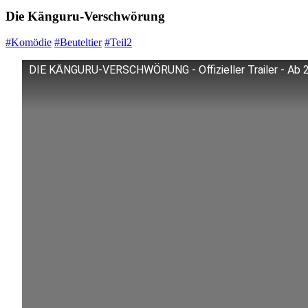
Die Känguru-Verschwörung
#Komödie
#Beuteltier
#Teil2
DIE KÄNGURU-VERSCHWÖRUNG - Offizieller Trailer - Ab 25