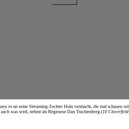
isney es an seine Streaming-Tochter Hulu vermacht, die mal schauen sol
s auch was wird, nehmt als Regisseur Dan Trachtenberg (
10 Cloverfiel