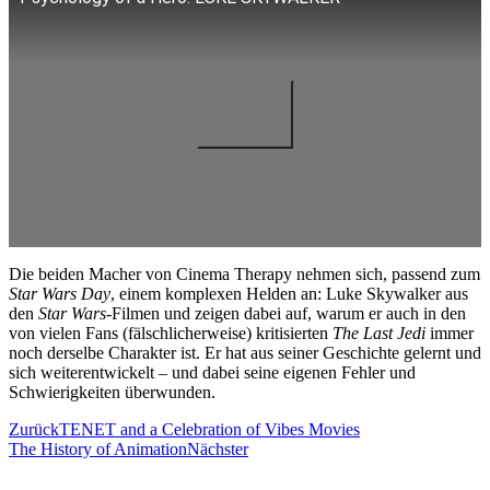
Die beiden Macher von Cinema Therapy nehmen sich, passend zum
Star Wars Day
, einem komplexen Helden an: Luke Skywalker aus
den
Star Wars
-Filmen und zeigen dabei auf, warum er auch in den
von vielen Fans (fälschlicherweise) kritisierten
The Last Jedi
immer
noch derselbe Charakter ist. Er hat aus seiner Geschichte gelernt und
sich weiterentwickelt – und dabei seine eigenen Fehler und
Schwierigkeiten überwunden.
Zurück
TENET and a Celebration of Vibes Movies
The History of Animation
Nächster