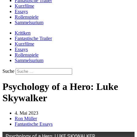
Fantastische Trailer
Kurzfilme
Essays
Rollenspiele
Sammelsurium
Kritiken
Fantastische Trailer
Kurzfilme
Essays
Rollenspiele
Sammelsurium
Suche
Psychology of a Hero: Luke
Skywalker
4. Mai 2023
Ron Müller
Fantastische Essays
Psychology of a Hero: LUKE SKYWALKER