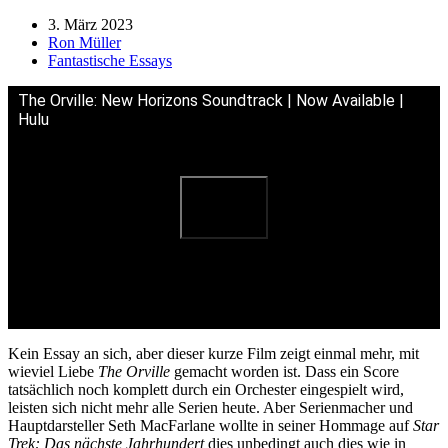
3. März 2023
Ron Müller
Fantastische Essays
The Orville: New Horizons Soundtrack | Now Available |
Hulu
Kein Essay an sich, aber dieser kurze Film zeigt einmal mehr, mit
wieviel Liebe
The Orville
gemacht worden ist. Dass ein Score
tatsächlich noch komplett durch ein Orchester eingespielt wird,
leisten sich nicht mehr alle Serien heute. Aber Serienmacher und
Hauptdarsteller Seth MacFarlane wollte in seiner Hommage auf
Star
Trek: Das nächste Jahrhundert
dies unbedingt auch dies wie in