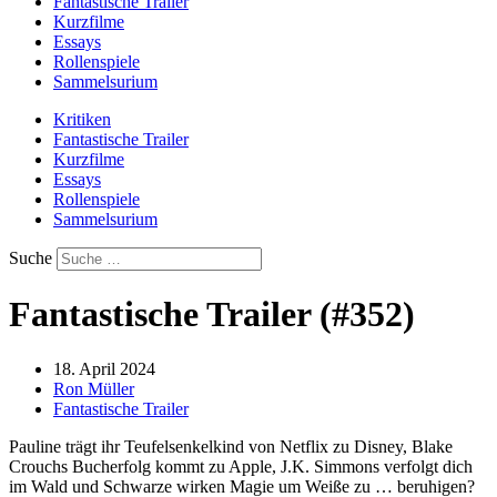
Fantastische Trailer
Kurzfilme
Essays
Rollenspiele
Sammelsurium
Kritiken
Fantastische Trailer
Kurzfilme
Essays
Rollenspiele
Sammelsurium
Suche
Fantastische Trailer (#352)
18. April 2024
Ron Müller
Fantastische Trailer
Pauline trägt ihr Teufelsenkelkind von Netflix zu Disney, Blake
Crouchs Bucherfolg kommt zu Apple, J.K. Simmons verfolgt dich
im Wald und Schwarze wirken Magie um Weiße zu … beruhigen?