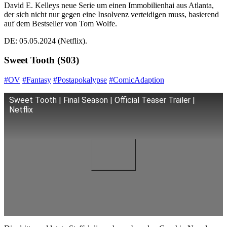
David E. Kelleys neue Serie um einen Immobilienhai aus Atlanta,
der sich nicht nur gegen eine Insolvenz verteidigen muss, basierend
auf dem Bestseller von Tom Wolfe.
DE: 05.05.2024 (Netflix).
Sweet Tooth (S03)
#OV
#Fantasy
#Postapokalypse
#ComicAdaption
Sweet Tooth | Final Season | Official Teaser Trailer |
Netflix