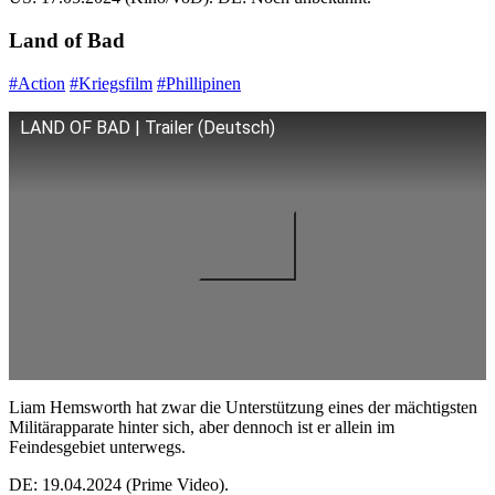
Land of Bad
#Action
#Kriegsfilm
#Phillipinen
LAND OF BAD | Trailer (Deutsch)
Liam Hemsworth hat zwar die Unterstützung eines der mächtigsten
Militärapparate hinter sich, aber dennoch ist er allein im
Feindesgebiet unterwegs.
DE: 19.04.2024 (Prime Video).