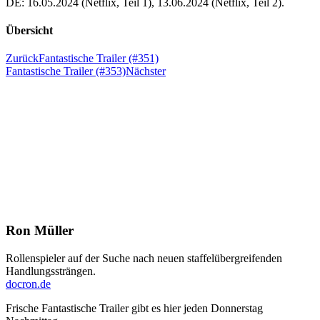
DE: 16.05.2024 (Netflix, Teil 1), 13.06.2024 (Netflix, Teil 2).
Übersicht
Zurück
Fantastische Trailer (#351)
Fantastische Trailer (#353)
Nächster
Ron Müller
Rollenspieler auf der Suche nach neuen staffelübergreifenden
Handlungssträngen.
docron.de
Frische Fantastische Trailer gibt es hier jeden Donnerstag