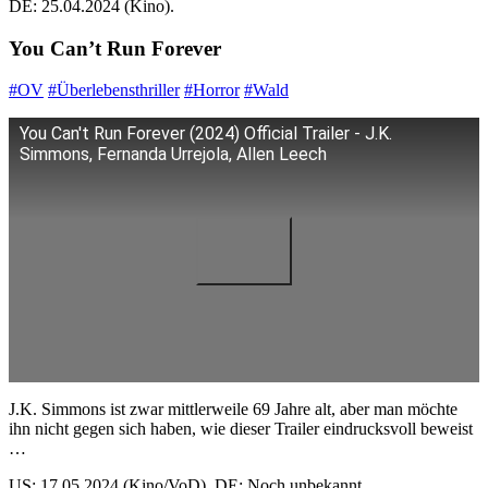
DE: 25.04.2024 (Kino).
You Can’t Run Forever
#OV
#Überlebensthriller
#Horror
#Wald
You Can't Run Forever (2024) Official Trailer - J.K.
Simmons, Fernanda Urrejola, Allen Leech
J.K. Simmons ist zwar mittlerweile 69 Jahre alt, aber man möchte
ihn nicht gegen sich haben, wie dieser Trailer eindrucksvoll beweist
…
US: 17.05.2024 (Kino/VoD). DE: Noch unbekannt.