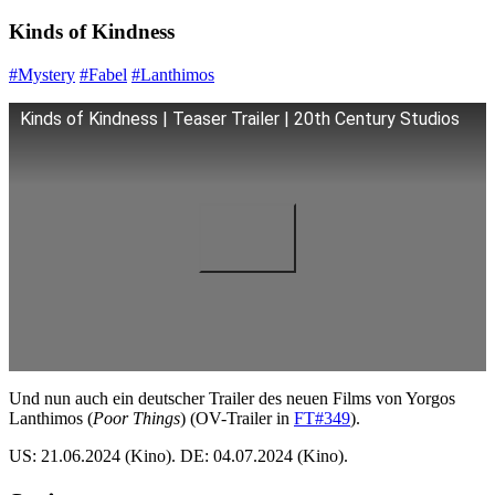
Kinds of Kindness
#Mystery
#Fabel
#Lanthimos
Kinds of Kindness | Teaser Trailer | 20th Century Studios
Und nun auch ein deutscher Trailer des neuen Films von Yorgos
Lanthimos (
Poor Things
) (OV-Trailer in
FT#349
).
US: 21.06.2024 (Kino). DE: 04.07.2024 (Kino).