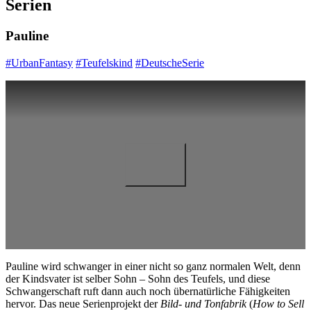
Serien
Pauline
#UrbanFantasy
#Teufelskind
#DeutscheSerie
Pauline wird schwanger in einer nicht so ganz normalen Welt, denn
der Kindsvater ist selber Sohn – Sohn des Teufels, und diese
Schwangerschaft ruft dann auch noch übernatürliche Fähigkeiten
hervor. Das neue Serienprojekt der
Bild- und Tonfabrik
(
How to Sell