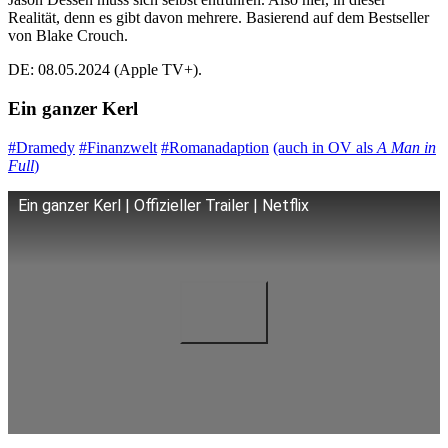
Realität, denn es gibt davon mehrere. Basierend auf dem Bestseller
von Blake Crouch.
DE: 08.05.2024 (Apple TV+).
Ein ganzer Kerl
#Dramedy
#Finanzwelt
#Romanadaption
(auch in OV als
A Man in
Full
)
Ein ganzer Kerl | Offizieller Trailer | Netflix