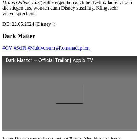
Drugs Online, Fast
) sollte eigentlich auch bei Netflix laufen, doch
die stiegen aus, wonach dann Disney zuschlug. Klingt sehr
vielversprechend.
DE: 22.05.2024 (Disney+).
Dark Matter
#OV
#SciFi
#Multiversum
#Romanadaption
Dark Matter — Official Trailer | Apple TV
Jason Dessen muss sich selbst entführen. Also hier, in dieser