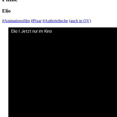
Elio
#Animationsfilm
#Pixar
#Außerirdische
(auch in OV)
Elio I Jetzt nur im Kino