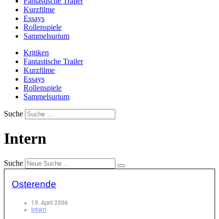
Fantastische Trailer
Kurzfilme
Essays
Rollenspiele
Sammelsurium
Kritiken
Fantastische Trailer
Kurzfilme
Essays
Rollenspiele
Sammelsurium
Suche
Intern
Suche
Osterende
19. April 2006
Intern