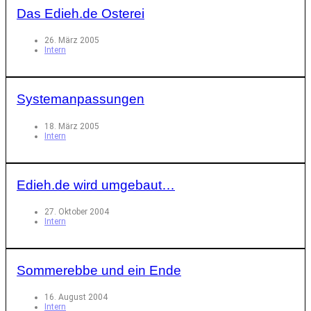
Das Edieh.de Osterei
26. März 2005
Intern
Systemanpassungen
18. März 2005
Intern
Edieh.de wird umgebaut…
27. Oktober 2004
Intern
Sommerebbe und ein Ende
16. August 2004
Intern