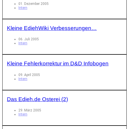
01. Dezember 2005
Intern
Kleine EdiehWiki Verbesserungen…
06. Juli 2005
Intern
Kleine Fehlerkorrektur im D&D Infobogen
09. April 2005
Intern
Das Edieh.de Osterei (2)
29. März 2005
Intern