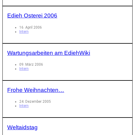
Edieh Osterei 2006
16. April 2006
Intern
Wartungsarbeiten am EdiehWiki
09. März 2006
Intern
Frohe Weihnachten…
24. Dezember 2005
Intern
Weltaidstag