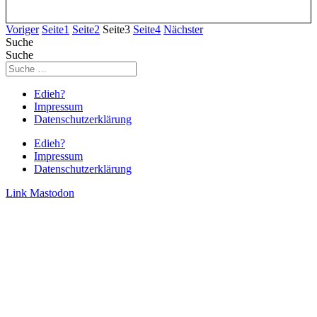
Voriger
Seite
1
Seite
2
Seite
3
Seite
4
Nächster
Suche
Suche
Edieh?
Impressum
Datenschutzerklärung
Edieh?
Impressum
Datenschutzerklärung
Link
Mastodon