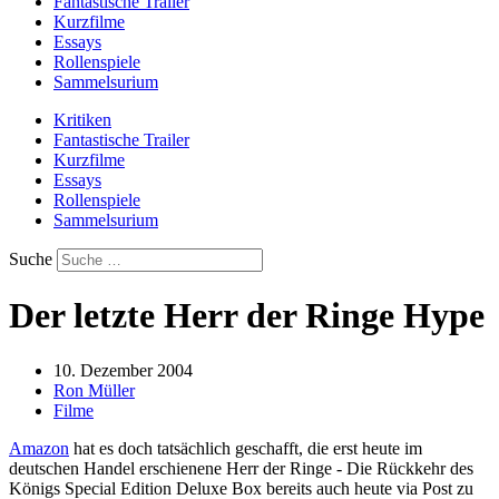
Fantastische Trailer
Kurzfilme
Essays
Rollenspiele
Sammelsurium
Kritiken
Fantastische Trailer
Kurzfilme
Essays
Rollenspiele
Sammelsurium
Suche
Der letzte Herr der Ringe Hype
10. Dezember 2004
Ron Müller
Filme
Amazon
hat es doch tatsächlich geschafft, die erst heute im
deutschen Handel erschienene Herr der Ringe - Die Rückkehr des
Königs Special Edition Deluxe Box bereits auch heute via Post zu