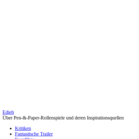
Edieh
Über Pen-&-Paper-Rollenspiele und deren Inspirationsquellen
Kritiken
Fantastische Trailer