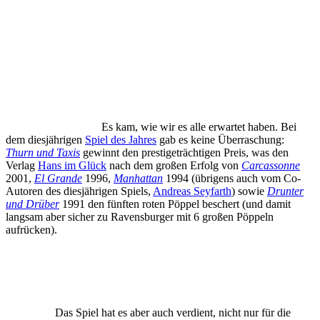
Es kam, wie wir es alle erwartet haben. Bei
dem diesjährigen
Spiel des Jahres
gab es keine Überraschung:
Thurn und Taxis
gewinnt den prestigeträchtigen Preis, was den
Verlag
Hans im Glück
nach dem großen Erfolg von
Carcassonne
2001,
El Grande
1996,
Manhattan
1994 (übrigens auch vom Co-
Autoren des diesjährigen Spiels,
Andreas Seyfarth
) sowie
Drunter
und Drüber
1991 den fünften roten Pöppel beschert (und damit
langsam aber sicher zu Ravensburger mit 6 großen Pöppeln
aufrücken).
Das Spiel hat es aber auch verdient, nicht nur für die