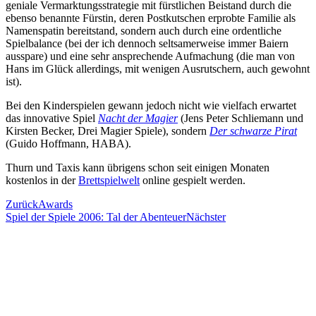
geniale Vermarktungsstrategie mit fürstlichen Beistand durch die
ebenso benannte Fürstin, deren Postkutschen erprobte Familie als
Namenspatin bereitstand, sondern auch durch eine ordentliche
Spielbalance (bei der ich dennoch seltsamerweise immer Baiern
ausspare) und eine sehr ansprechende Aufmachung (die man von
Hans im Glück allerdings, mit wenigen Ausrutschern, auch gewohnt
ist).
Bei den Kinderspielen gewann jedoch nicht wie vielfach erwartet
das innovative Spiel
Nacht der Magier
(Jens Peter Schliemann und
Kirsten Becker, Drei Magier Spiele), sondern
Der schwarze Pirat
(Guido Hoffmann, HABA).
Thurn und Taxis kann übrigens schon seit einigen Monaten
kostenlos in der
Brettspielwelt
online gespielt werden.
Zurück
Awards
Spiel der Spiele 2006: Tal der Abenteuer
Nächster