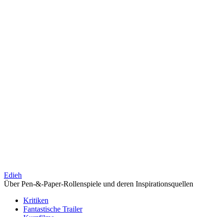
Edieh
Über Pen-&-Paper-Rollenspiele und deren Inspirationsquellen
Kritiken
Fantastische Trailer