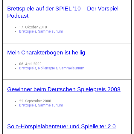
Brettspiele auf der SPIEL ’10 – Der Vorspiel-
Podcast
17. Oktober 2010
Brettspiele
,
Sammelsurium
Mein Charakterbogen ist heilig
06. April 2009
Brettspiele
,
Rollenspiele
,
Sammelsurium
Gewinner beim Deutschen Spielepreis 2008
22. September 2008
Brettspiele
,
Sammelsurium
Solo-Hörspielabenteuer und Spielleiter 2.0