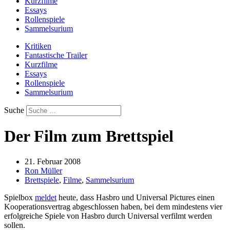
Kurzfilme
Essays
Rollenspiele
Sammelsurium
Kritiken
Fantastische Trailer
Kurzfilme
Essays
Rollenspiele
Sammelsurium
Suche
Der Film zum Brettspiel
21. Februar 2008
Ron Müller
Brettspiele
,
Filme
,
Sammelsurium
Spielbox
meldet
heute, dass Hasbro und Universal Pictures einen
Kooperationsvertrag abgeschlossen haben, bei dem mindestens vier
erfolgreiche Spiele von Hasbro durch Universal verfilmt werden
sollen.