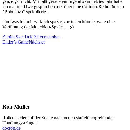
ganze gar nicht. Mir fällt gerade ein: irgendwann letztes Jahr hatte
ich mal mit Uwe gesprochen, der über eine Cartoon-Reihe für sein
"Bohnanza" spekulierte.
Und was ich mir wirklich spaßig vorstellen könnte, wäre eine
Verfilmung der Munchkin-Spiele … ;-)
Zurück
Star Trek XI verschoben
Ender’s Game
Nächster
Ron Müller
Rollenspieler auf der Suche nach neuen staffelübergreifenden
Handlungssträngen.
docron.de