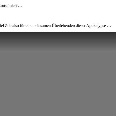
 konsumiert …
viel Zeit also für einen einsamen Überlebenden dieser Apokalypse …