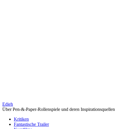
Edieh
Über Pen-&-Paper-Rollenspiele und deren Inspirationsquellen
Kritiken
Fantastische Trailer