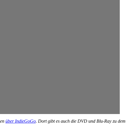
nen
über IndieGoGo
. Dort gibt es auch die DVD und Blu-Ray zu dem