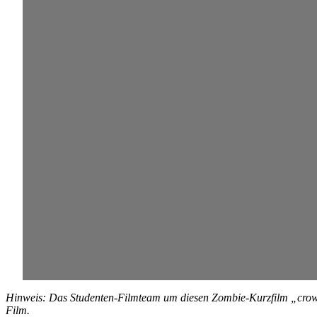
Hinweis: Das Studenten-Filmteam um diesen Zombie-Kurzfilm „crowd
Film.