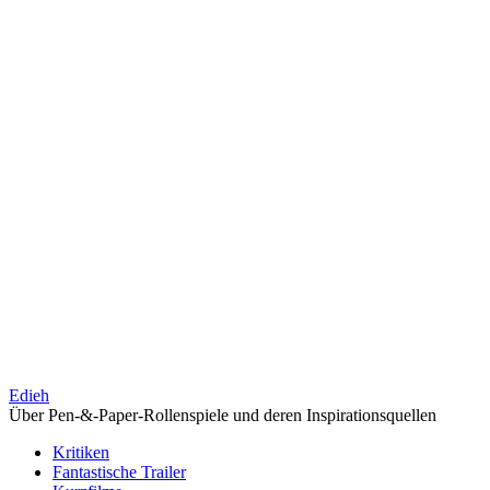
Edieh
Über Pen-&-Paper-Rollenspiele und deren Inspirationsquellen
Kritiken
Fantastische Trailer