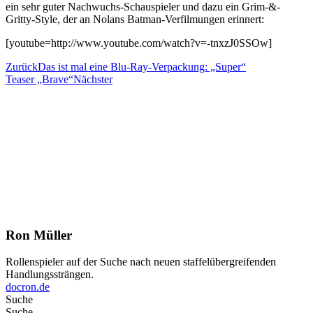
ein sehr guter Nachwuchs-Schauspieler und dazu ein Grim-&-
Gritty-Style, der an Nolans Batman-Verfilmungen erinnert:
[youtube=http://www.youtube.com/watch?v=-tnxzJ0SSOw]
Zurück
Das ist mal eine Blu-Ray-Verpackung: „Super“
Teaser „Brave“
Nächster
Ron Müller
Rollenspieler auf der Suche nach neuen staffelübergreifenden
Handlungssträngen.
docron.de
Suche
Suche