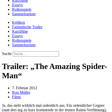
Kurzfilme
Essays
Rollenspiele
Sammelsurium
Kritiken
Fantastische Trailer
Kurzfilme
Essays
Rollenspiele
Sammelsurium
Suche
Trailer: „The Amazing Spider-
Man“
7. Februar 2012
Ron Müller
Filme
Ja, das sieht wirklich mal ordentlich aus. Ein ordentlicher Gegner
(statt drei arg zu kurz kommende in der letzten Raimi-Verfilmung),