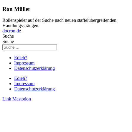
Ron Müller
Rollenspieler auf der Suche nach neuen staffelübergreifenden
Handlungssträngen.
docron.de
Suche
Suche
Edieh?
Impressum
Datenschutzerklärung
Edieh?
Impressum
Datenschutzerklärung
Link
Mastodon