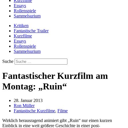
Kurzfilme
Essays
Rollenspiele
Sammelsurium
Kritiken
Fantastische Trailer
Kurzfilme
Essays
Rollenspiele
Sammelsurium
Suche
Fantastischer Kurzfilm am
Montag: „Ruin“
28. Januar 2013
Ron Müller
Fantastische Kurzfilme
,
Filme
Wirklich herausragend animiert gibt „Ruin“ nur einen kurzen
Einblick in eine weit größere Geschichte in einer post-