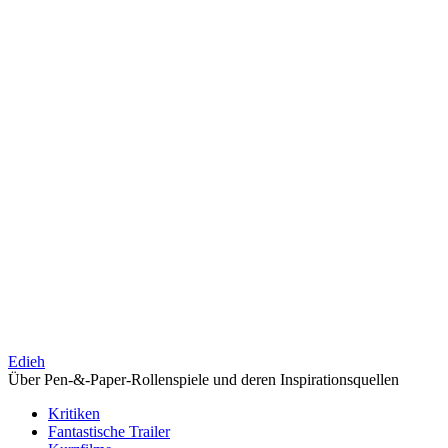
Edieh
Über Pen-&-Paper-Rollenspiele und deren Inspirationsquellen
Kritiken
Fantastische Trailer