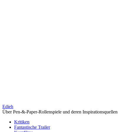
Edieh
Über Pen-&-Paper-Rollenspiele und deren Inspirationsquellen
Kritiken
Fantastische Trailer