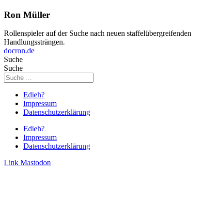
Ron Müller
Rollenspieler auf der Suche nach neuen staffelübergreifenden
Handlungssträngen.
docron.de
Suche
Suche
Edieh?
Impressum
Datenschutzerklärung
Edieh?
Impressum
Datenschutzerklärung
Link
Mastodon