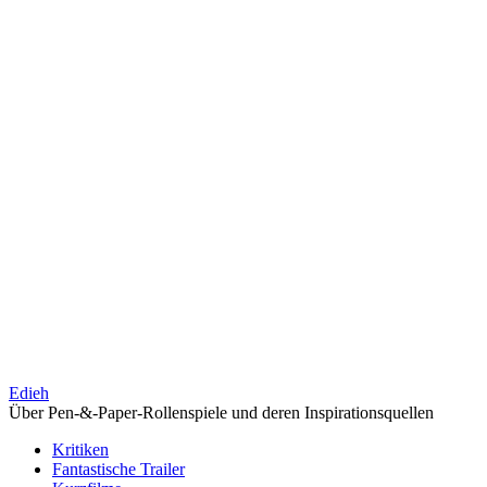
Edieh
Über Pen-&-Paper-Rollenspiele und deren Inspirationsquellen
Kritiken
Fantastische Trailer