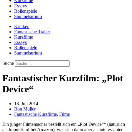
Kurzfilme
Essays
Rollenspiele
Sammelsurium
Kritiken
Fantastische Trailer
Kurzfilme
Essays
Rollenspiele
Sammelsurium
Suche
Fantastischer Kurzfilm: „Plot
Device“
18. Juli 2014
Ron Müller
Fantastische Kurzfilme
,
Filme
Ein junger Filmemacher bestellt sich ein „Plot Device“* (natürlich
als Impulskauf bei Amazon), was sich dann aber als interessanter