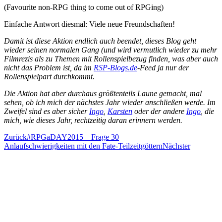
(Favourite non-RPG thing to come out of RPGing)
Einfache Antwort diesmal: Viele neue Freundschaften!
Damit ist diese Aktion endlich auch beendet, dieses Blog geht
wieder seinen normalen Gang (und wird vermutlich wieder zu mehr
Filmrezis als zu Themen mit Rollenspielbezug finden, was aber auch
nicht das Problem ist, da im
RSP-Blogs.de
-Feed ja nur der
Rollenspielpart durchkommt.
Die Aktion hat aber durchaus größtenteils Laune gemacht, mal
sehen, ob ich mich der nächstes Jahr wieder anschließen werde. Im
Zweifel sind es aber sicher
Ingo
,
Karsten
oder der andere
Ingo
, die
mich, wie dieses Jahr, rechtzeitig daran erinnern werden.
Zurück
#RPGaDAY2015 – Frage 30
Anlaufschwierigkeiten mit den Fate-Teilzeitgöttern
Nächster