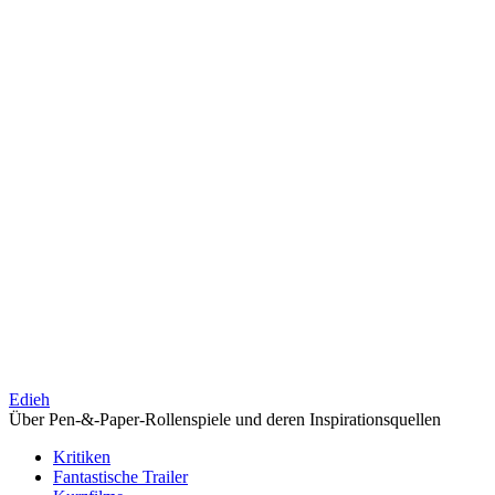
Edieh
Über Pen-&-Paper-Rollenspiele und deren Inspirationsquellen
Kritiken
Fantastische Trailer