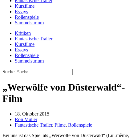
Fantastische Trailer
Kurzfilme
Essays
Rollenspiele
Sammelsurium
Kritiken
Fantastische Trailer
Kurzfilme
Essays
Rollenspiele
Sammelsurium
Suche
„Werwölfe von Düsterwald“-
Film
18. Oktober 2015
Ron Müller
Fantastische Trailer
,
Filme
,
Rollenspiele
Bei uns ist das Spiel als „Werwölfe von Düsterwald“ (Lui-même,