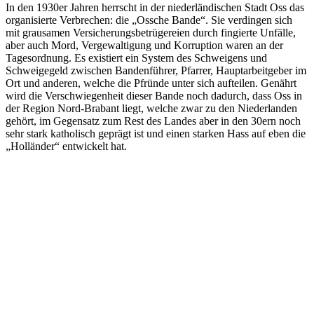
In den 1930er Jahren herrscht in der niederländischen Stadt Oss das
organisierte Verbrechen: die „Ossche Bande“. Sie verdingen sich
mit grausamen Versicherungsbetrügereien durch fingierte Unfälle,
aber auch Mord, Vergewaltigung und Korruption waren an der
Tagesordnung. Es existiert ein System des Schweigens und
Schweigegeld zwischen Bandenführer, Pfarrer, Hauptarbeitgeber im
Ort und anderen, welche die Pfründe unter sich aufteilen. Genährt
wird die Verschwiegenheit dieser Bande noch dadurch, dass Oss in
der Region Nord-Brabant liegt, welche zwar zu den Niederlanden
gehört, im Gegensatz zum Rest des Landes aber in den 30ern noch
sehr stark katholisch geprägt ist und einen starken Hass auf eben die
„Holländer“ entwickelt hat.