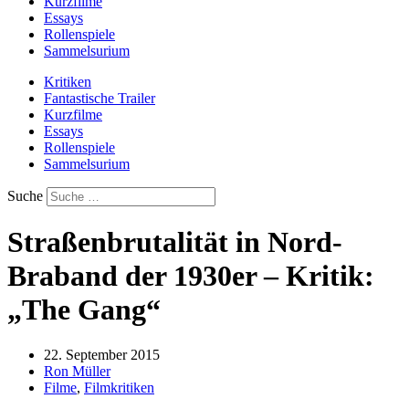
Kurzfilme
Essays
Rollenspiele
Sammelsurium
Kritiken
Fantastische Trailer
Kurzfilme
Essays
Rollenspiele
Sammelsurium
Suche
Straßenbrutalität in Nord-
Braband der 1930er – Kritik:
„The Gang“
22. September 2015
Ron Müller
Filme
,
Filmkritiken