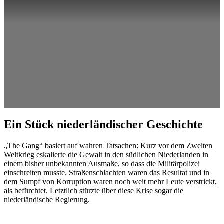
Ein Stück niederländischer Geschichte
„The Gang“ basiert auf wahren Tatsachen: Kurz vor dem Zweiten
Weltkrieg eskalierte die Gewalt in den südlichen Niederlanden in
einem bisher unbekannten Ausmaße, so dass die Militärpolizei
einschreiten musste. Straßenschlachten waren das Resultat und in
dem Sumpf von Korruption waren noch weit mehr Leute verstrickt,
als befürchtet. Letztlich stürzte über diese Krise sogar die
niederländische Regierung.