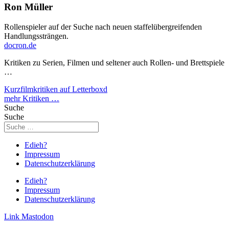
Ron Müller
Rollenspieler auf der Suche nach neuen staffelübergreifenden
Handlungssträngen.
docron.de
Kritiken zu Serien, Filmen und seltener auch Rollen- und Brettspiele
…
Kurzfilmkritiken auf Letterboxd
mehr Kritiken …
Suche
Suche
Edieh?
Impressum
Datenschutzerklärung
Edieh?
Impressum
Datenschutzerklärung
Link
Mastodon