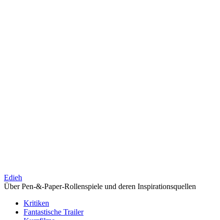
Edieh
Über Pen-&-Paper-Rollenspiele und deren Inspirationsquellen
Kritiken
Fantastische Trailer