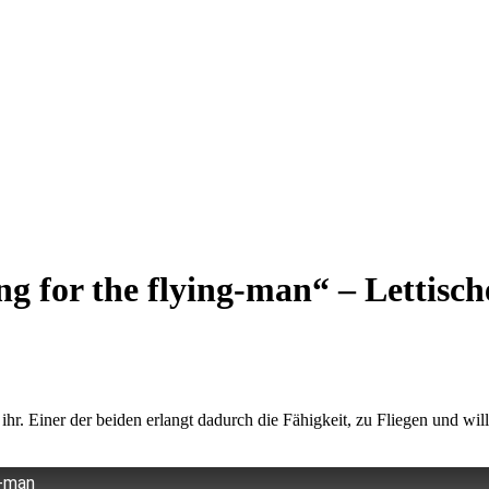
ng for the flying-man“ – Lettisc
hr. Einer der beiden erlangt dadurch die Fähigkeit, zu Fliegen und wil
g-man