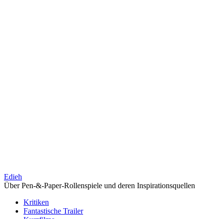
Edieh
Über Pen-&-Paper-Rollenspiele und deren Inspirationsquellen
Kritiken
Fantastische Trailer