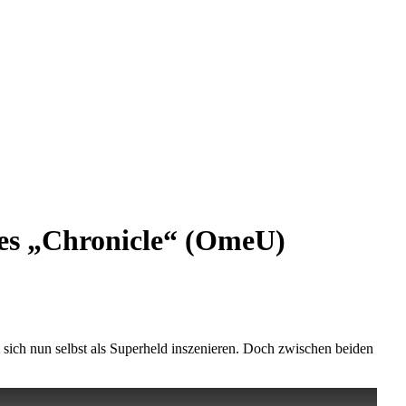
hes „Chronicle“ (OmeU)
l sich nun selbst als Superheld inszenieren. Doch zwischen beiden