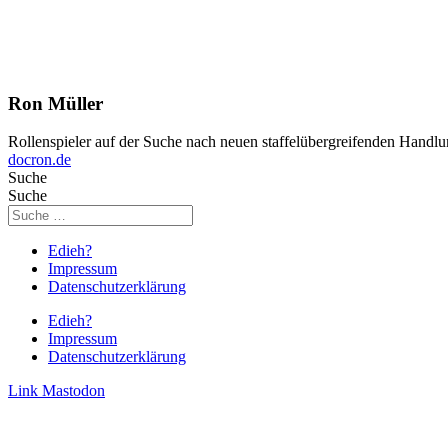
Ron Müller
Rollenspieler auf der Suche nach neuen staffelübergreifenden Handlu
docron.de
Suche
Suche
Edieh?
Impressum
Datenschutzerklärung
Edieh?
Impressum
Datenschutzerklärung
Link
Mastodon