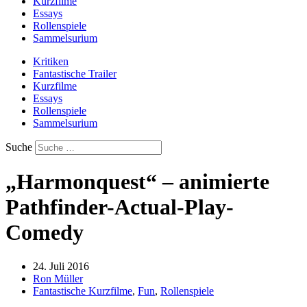
Kurzfilme
Essays
Rollenspiele
Sammelsurium
Kritiken
Fantastische Trailer
Kurzfilme
Essays
Rollenspiele
Sammelsurium
Suche
„Harmonquest“ – animierte
Pathfinder-Actual-Play-
Comedy
24. Juli 2016
Ron Müller
Fantastische Kurzfilme
,
Fun
,
Rollenspiele