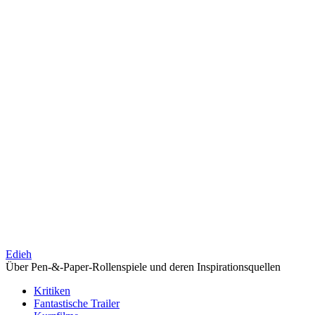
Edieh
Über Pen-&-Paper-Rollenspiele und deren Inspirationsquellen
Kritiken
Fantastische Trailer