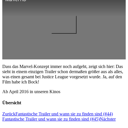
Dass das Marvel-Konzept immer noch aufgeht, zeigt sich hier: Das
sieht in einem einzigen Trailer schon dermaßen größer aus als alles,
was einen gesamt bei Justice League vorgesetzt wurde. Ja, auf den
Film habe ich Bock!
Ab April 2016 in unseren Kinos
Übersicht
Zurück
Fantastische Trailer und wann sie zu finden sind (#44)
Fantastische Trailer und wann sie zu finden sind (#45)
Nächster