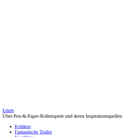
Edieh
Über Pen-&-Paper-Rollenspiele und deren Inspirationsquellen
Kritiken
Fantastische Trailer