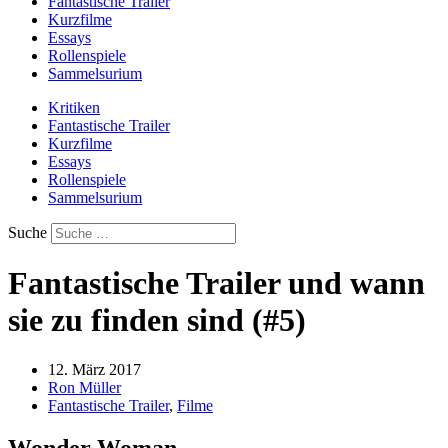
Fantastische Trailer
Kurzfilme
Essays
Rollenspiele
Sammelsurium
Kritiken
Fantastische Trailer
Kurzfilme
Essays
Rollenspiele
Sammelsurium
Suche
Fantastische Trailer und wann
sie zu finden sind (#5)
12. März 2017
Ron Müller
Fantastische Trailer
,
Filme
Wonder Woman