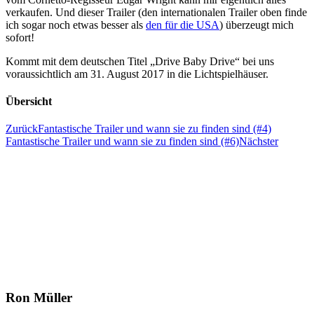
verkaufen. Und dieser Trailer (den internationalen Trailer oben finde
ich sogar noch etwas besser als
den für die USA
) überzeugt mich
sofort!
Kommt mit dem deutschen Titel „Drive Baby Drive“ bei uns
voraussichtlich am 31. August 2017 in die Lichtspielhäuser.
Übersicht
Zurück
Fantastische Trailer und wann sie zu finden sind (#4)
Fantastische Trailer und wann sie zu finden sind (#6)
Nächster
Ron Müller