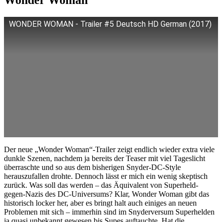
WONDER WOMAN - Trailer #5 Deutsch HD German (2017)
Der neue „Wonder Woman“-Trailer zeigt endlich wieder extra viele
dunkle Szenen, nachdem ja bereits der Teaser mit viel Tageslicht
überraschte und so aus dem bisherigen Snyder-DC-Style
herauszufallen drohte. Dennoch lässt er mich ein wenig skeptisch
zurück. Was soll das werden – das Äquivalent von Superheld-
gegen-Nazis des DC-Universums? Klar, Wonder Woman gibt das
historisch locker her, aber es bringt halt auch einiges an neuen
Problemen mit sich – immerhin sind im Snyderversum Superhelden
ja quasi unbekannt gewesen bis Supes auftauchte. Hat die