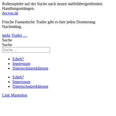
Rollenspieler auf der Suche nach neuen staffelübergreifenden
Handlungssträngen.
docron.de
Frische Fantastische Trailer gibt es hier jeden Donnerstag
Nachmittag.
mehr Trailer …
Suche
Suche
Edieh?
Impressum
Datenschutzerklärung
Edieh?
Impressum
Datenschutzerklärung
Link
Mastodon