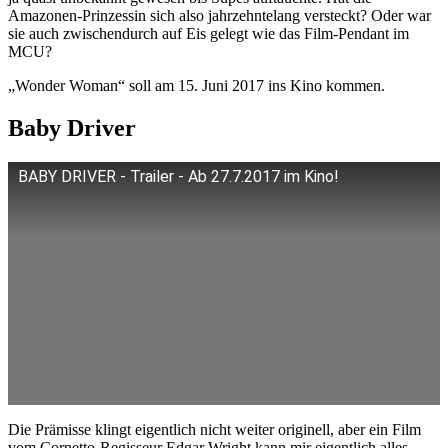
Amazonen-Prinzessin sich also jahrzehntelang versteckt? Oder war
sie auch zwischendurch auf Eis gelegt wie das Film-Pendant im
MCU?
„Wonder Woman“ soll am 15. Juni 2017 ins Kino kommen.
Baby Driver
BABY DRIVER - Trailer - Ab 27.7.2017 im Kino!
Die Prämisse klingt eigentlich nicht weiter originell, aber ein Film
vom Cornetto-Regisseur Edgar Wright kann mir eigentlich alles