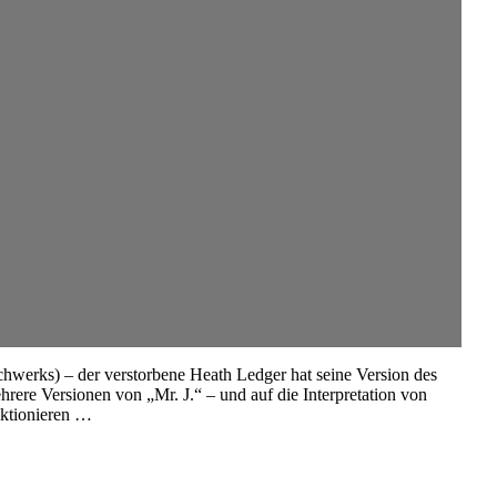
chwerks) – der verstorbene Heath Ledger hat seine Version des
hrere Versionen von „Mr. J.“ – und auf die Interpretation von
nktionieren …