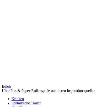
Edieh
Über Pen-&-Paper-Rollenspiele und deren Inspirationsquellen
Kritiken
Fantastische Trailer