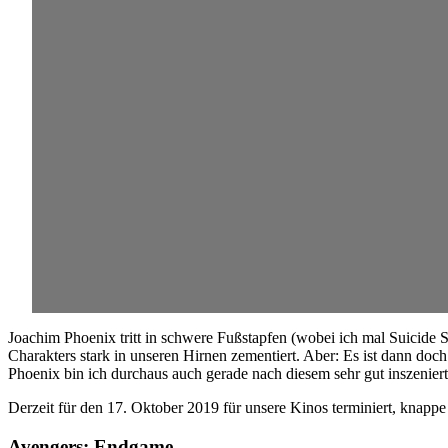
Joachim Phoenix tritt in schwere Fußstapfen (wobei ich mal Suicide 
Charakters stark in unseren Hirnen zementiert. Aber: Es ist dann doc
Phoenix bin ich durchaus auch gerade nach diesem sehr gut inszenier
Derzeit für den 17. Oktober 2019 für unsere Kinos terminiert, knap
Avengers: Endgame