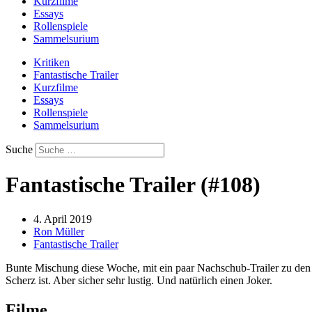
Kurzfilme
Essays
Rollenspiele
Sammelsurium
Kritiken
Fantastische Trailer
Kurzfilme
Essays
Rollenspiele
Sammelsurium
Suche
Fantastische Trailer (#108)
4. April 2019
Ron Müller
Fantastische Trailer
Bunte Mischung diese Woche, mit ein paar Nachschub-Trailer zu den g
Scherz ist. Aber sicher sehr lustig. Und natürlich einen Joker.
Filme