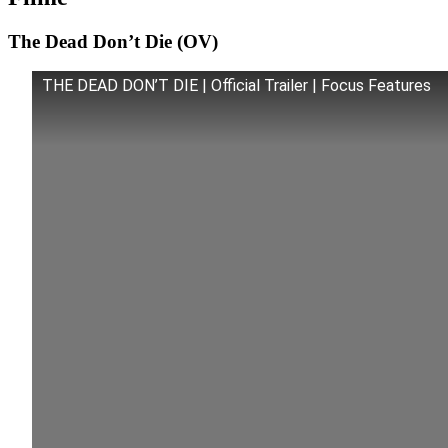
The Dead Don’t Die (OV)
THE DEAD DON’T DIE | Official Trailer | Focus Features