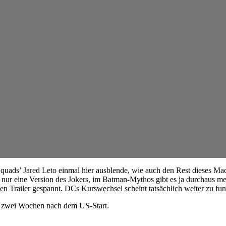
Squads’ Jared Leto einmal hier ausblende, wie auch den Rest dieses Ma
h nur eine Version des Jokers, im Batman-Mythos gibt es ja durchaus me
ten Trailer gespannt. DCs Kurswechsel scheint tatsächlich weiter zu fu
pe zwei Wochen nach dem US-Start.