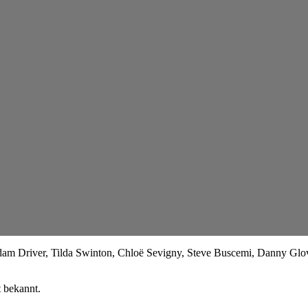
Adam Driver, Tilda Swinton, Chloë Sevigny, Steve Buscemi, Danny Glo
t bekannt.