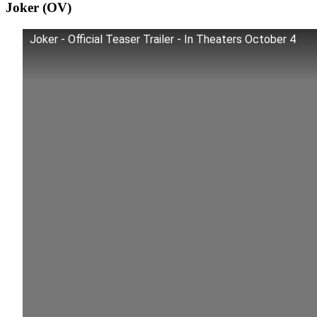
Joker (OV)
Joker - Official Teaser Trailer - In Theaters October 4