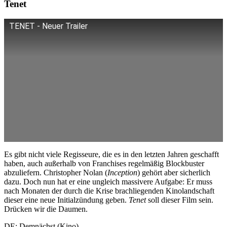
Tenet
TENET - Neuer Trailer
Es gibt nicht viele Regisseure, die es in den letzten Jahren geschafft
haben, auch außerhalb von Franchises regelmäßig Blockbuster
abzuliefern. Christopher Nolan (
Inception
) gehört aber sicherlich
dazu. Doch nun hat er eine ungleich massivere Aufgabe: Er muss
nach Monaten der durch die Krise brachliegenden Kinolandschaft
dieser eine neue Initialzündung geben.
Tenet
soll dieser Film sein.
Drücken wir die Daumen.
DE: Demnächst (Kino).