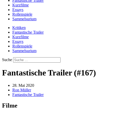
Fantastische Trailer
Kurzfilme
Essays
Rollenspiele
Sammelsurium
Kritiken
Fantastische Trailer
Kurzfilme
Essays
Rollenspiele
Sammelsurium
Suche
Fantastische Trailer (#167)
28. Mai 2020
Ron Müller
Fantastische Trailer
Filme