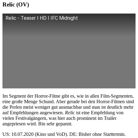
Relic (OV)
Relic - Teaser I HD I IFC Midnight
Im Segment der Horror-Filme gibt es, wie in allen Film-Segmenten,
eine große Menge Schund. Aber gerade bei den Horror-Filmen sind
die Perlen meist weniger gut ausmachbar und man ist deutlich mehr
auf Empfehlungen angewiesen.
Relic
ist eine Empfehlung von
vielen Festivalgängern, was hier auch prominent im Trailer
angepriesen wird. Bin sehr gepannt.
US: 10.07.2020 (Kino und VoD). DE: Bisher ohne Starttermin.