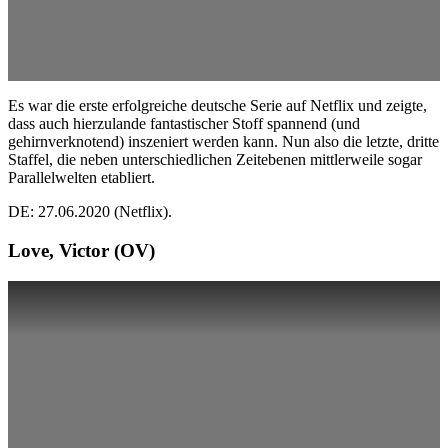
Es war die erste erfolgreiche deutsche Serie auf Netflix und zeigte,
dass auch hierzulande fantastischer Stoff spannend (und
gehirnverknotend) inszeniert werden kann. Nun also die letzte, dritte
Staffel, die neben unterschiedlichen Zeitebenen mittlerweile sogar
Parallelwelten etabliert.
DE: 27.06.2020 (Netflix).
Love, Victor (OV)