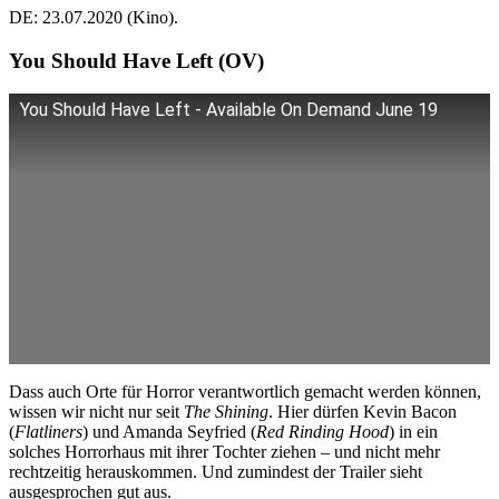
DE: 23.07.2020 (Kino).
You Should Have Left (OV)
You Should Have Left - Available On Demand June 19
Dass auch Orte für Horror verantwortlich gemacht werden können,
wissen wir nicht nur seit
The Shining
. Hier dürfen Kevin Bacon
(
Flatliners
) und Amanda Seyfried (
Red Rinding Hood
) in ein
solches Horrorhaus mit ihrer Tochter ziehen – und nicht mehr
rechtzeitig herauskommen. Und zumindest der Trailer sieht
ausgesprochen gut aus.