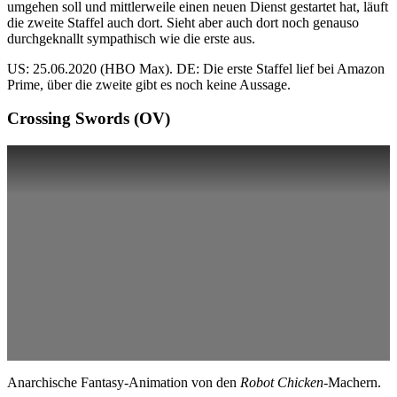
umgehen soll und mittlerweile einen neuen Dienst gestartet hat, läuft
die zweite Staffel auch dort. Sieht aber auch dort noch genauso
durchgeknallt sympathisch wie die erste aus.
US: 25.06.2020 (HBO Max). DE: Die erste Staffel lief bei Amazon
Prime, über die zweite gibt es noch keine Aussage.
Crossing Swords (OV)
Anarchische Fantasy-Animation von den
Robot Chicken
-Machern.