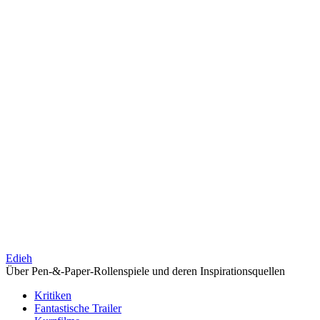
Edieh
Über Pen-&-Paper-Rollenspiele und deren Inspirationsquellen
Kritiken
Fantastische Trailer