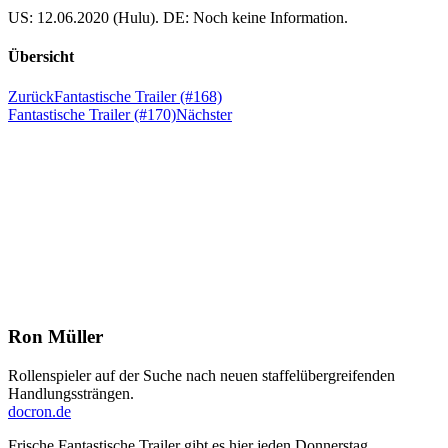
US: 12.06.2020 (Hulu). DE: Noch keine Information.
Übersicht
Zurück
Fantastische Trailer (#168)
Fantastische Trailer (#170)
Nächster
Ron Müller
Rollenspieler auf der Suche nach neuen staffelübergreifenden
Handlungssträngen.
docron.de
Frische Fantastische Trailer gibt es hier jeden Donnerstag