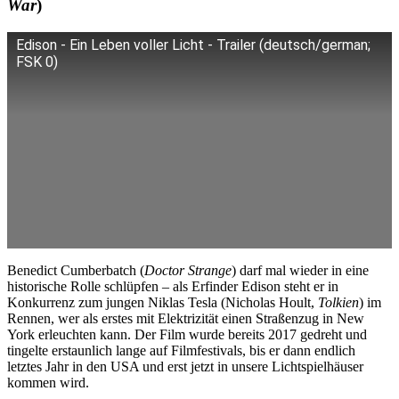
War
)
Edison - Ein Leben voller Licht - Trailer (deutsch/german;
FSK 0)
Benedict Cumberbatch (
Doctor Strange
) darf mal wieder in eine
historische Rolle schlüpfen – als Erfinder Edison steht er in
Konkurrenz zum jungen Niklas Tesla (Nicholas Hoult,
Tolkien
) im
Rennen, wer als erstes mit Elektrizität einen Straßenzug in New
York erleuchten kann. Der Film wurde bereits 2017 gedreht und
tingelte erstaunlich lange auf Filmfestivals, bis er dann endlich
letztes Jahr in den USA und erst jetzt in unsere Lichtspielhäuser
kommen wird.