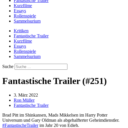
Fantastische Trailer
Kurzfilme
Essays
Rollenspiele
Sammelsurium
Kritiken
Fantastische Trailer
Kurzfilme
Essays
Rollenspiele
Sammelsurium
Suche
Fantastische Trailer (#251)
3. März 2022
Ron Müller
Fantastische Trailer
Brad Pitt im Shinkansen, Mads Mikkelsen im Harry Potter
Universum und Gary Oldman als abgehalfterter Geheimdienstler.
#FantastischeTrailer
im Jahr 20 von Edieh.