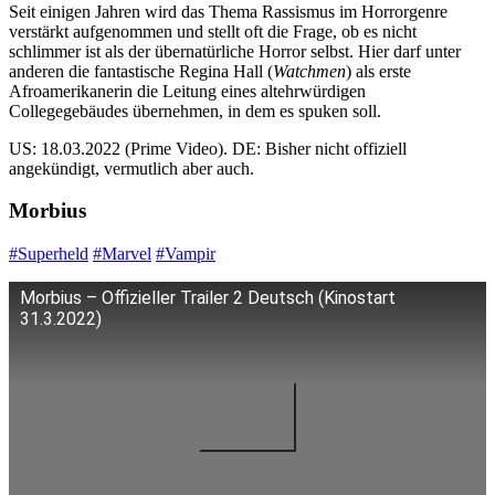
Seit einigen Jahren wird das Thema Rassismus im Horrorgenre
verstärkt aufgenommen und stellt oft die Frage, ob es nicht
schlimmer ist als der übernatürliche Horror selbst. Hier darf unter
anderen die fantastische Regina Hall (
Watchmen
) als erste
Afroamerikanerin die Leitung eines altehrwürdigen
Collegegebäudes übernehmen, in dem es spuken soll.
US: 18.03.2022 (Prime Video). DE: Bisher nicht offiziell
angekündigt, vermutlich aber auch.
Morbius
#Superheld
#Marvel
#Vampir
Morbius – Offizieller Trailer 2 Deutsch (Kinostart
31.3.2022)