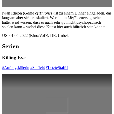
Iwan Rheon (
Game of Thrones
) ist zu einem Dinner eingeladen, das
langsam aber sicher eskaliert. Wer ihn in
Misfits
zuerst gesehen
hatte, wird wissen, dass er auch sehr gut nicht psychopathisch
spielen kann – wobei diese Kunst hier auch hilfreich sein könnte.
US: 01.04.2022 (Kino/VoD). DE: Unbekannt.
Serien
Killing Eve
#Auftragskillerin
#Staffel4
#LetzteStaffel