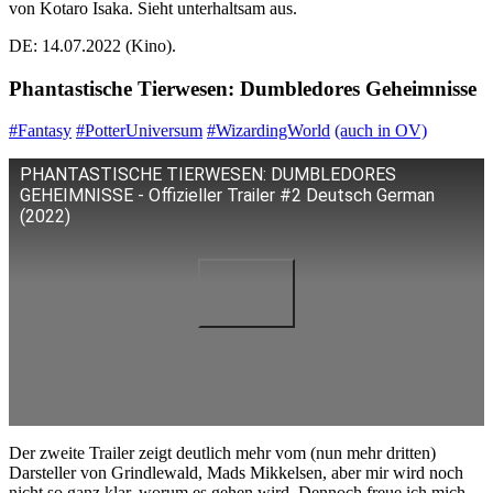
von Kotaro Isaka. Sieht unterhaltsam aus.
DE: 14.07.2022 (Kino).
Phantastische Tierwesen: Dumbledores Geheimnisse
#Fantasy
#PotterUniversum
#WizardingWorld
(auch in OV)
PHANTASTISCHE TIERWESEN: DUMBLEDORES
GEHEIMNISSE - Offizieller Trailer #2 Deutsch German
(2022)
Der zweite Trailer zeigt deutlich mehr vom (nun mehr dritten)
Darsteller von Grindlewald, Mads Mikkelsen, aber mir wird noch
nicht so ganz klar, worum es gehen wird. Dennoch freue ich mich