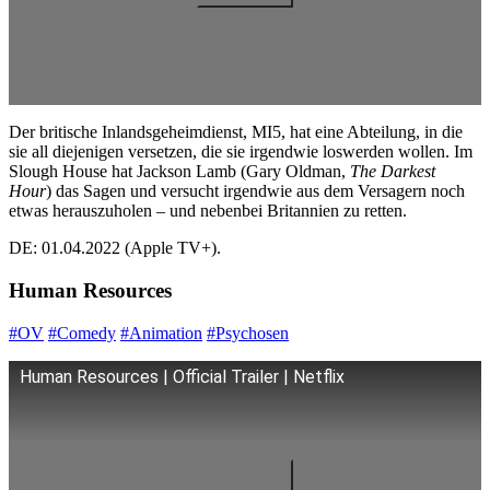
Der britische Inlandsgeheimdienst, MI5, hat eine Abteilung, in die
sie all diejenigen versetzen, die sie irgendwie loswerden wollen. Im
Slough House hat Jackson Lamb (Gary Oldman,
The Darkest
Hour
) das Sagen und versucht irgendwie aus dem Versagern noch
etwas herauszuholen – und nebenbei Britannien zu retten.
DE: 01.04.2022 (Apple TV+).
Human Resources
#OV
#Comedy
#Animation
#Psychosen
Human Resources | Official Trailer | Netflix