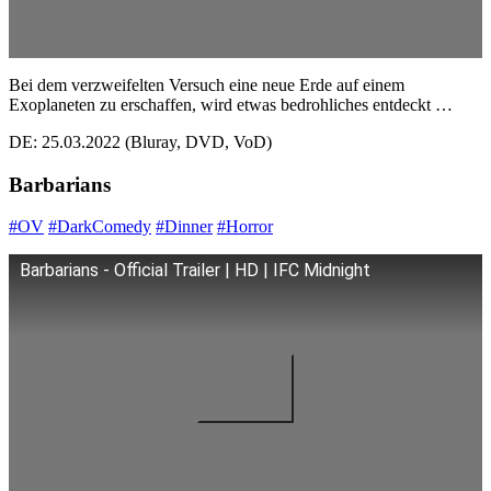
Bei dem verzweifelten Versuch eine neue Erde auf einem
Exoplaneten zu erschaffen, wird etwas bedrohliches entdeckt …
DE: 25.03.2022 (Bluray, DVD, VoD)
Barbarians
#OV
#DarkComedy
#Dinner
#Horror
Barbarians - Official Trailer | HD | IFC Midnight