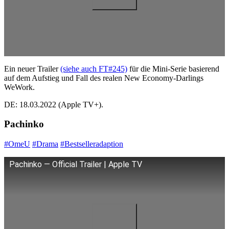
Ein neuer Trailer
(siehe auch FT#245)
für die Mini-Serie basierend
auf dem Aufstieg und Fall des realen New Economy-Darlings
WeWork.
DE: 18.03.2022 (Apple TV+).
Pachinko
#OmeU
#Drama
#Bestselleradaption
Pachinko — Official Trailer | Apple TV