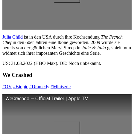
Julia Child
ist in den USA durch ihre Kochsendung
The French
Chef
in den 60er Jahren eine Ikone geworden. 2009 wurde sie
bereits von der göttlichen Meryl Streep in
Julie & Julia
gespielt, nun
widmet sich ihrer imposanten Geschichte eine Serie.
US: 31.03.2022 (HBO Max). DE: Noch unbekannt.
We Crashed
#OV
#Biopic
#Dramedy
#Miniserie
WeCrashed — Official Trailer | Apple TV