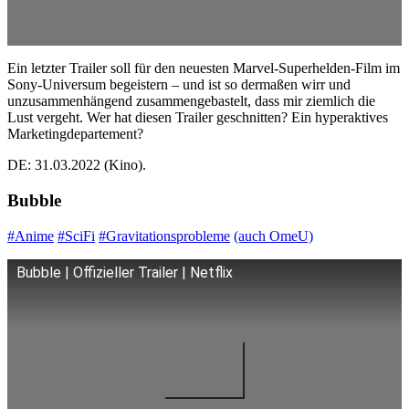
Ein letzter Trailer soll für den neuesten Marvel-Superhelden-Film im
Sony-Universum begeistern – und ist so dermaßen wirr und
unzusammenhängend zusammengebastelt, dass mir ziemlich die
Lust vergeht. Wer hat diesen Trailer geschnitten? Ein hyperaktives
Marketingdepartement?
DE: 31.03.2022 (Kino).
Bubble
#Anime
#SciFi
#Gravitationsprobleme
(auch OmeU)
Bubble | Offizieller Trailer | Netflix