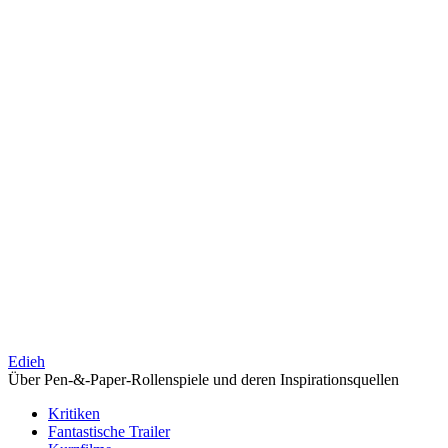
Edieh
Über Pen-&-Paper-Rollenspiele und deren Inspirationsquellen
Kritiken
Fantastische Trailer