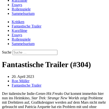
Kurzfilme
Essays
Rollenspiele
Sammelsurium
Kritiken
Fantastische Trailer
Kurzfilme
Essays
Rollenspiele
Sammelsurium
Suche
Fantastische Trailer (#304)
20. April 2023
Ron Müller
Fantastische Trailer
Der italienische Indie-Genre-Hit
Freaks Out
kommt immerhin hier
nun ins Heimkino,
Star Trek: Strange New Worlds
zeigt Probleme
mit Drehtüren auf, Grafikdesigner werden auf dem Mars nicht mehr
gebraucht und Patricia Arquette hat ein Problem mit und ohne