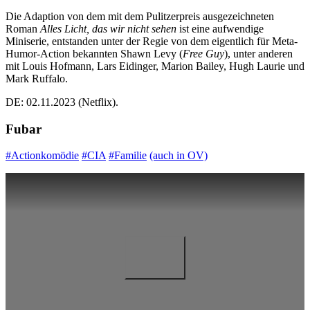
Die Adaption von dem mit dem Pulitzerpreis ausgezeichneten
Roman
Alles Licht, das wir nicht sehen
ist eine aufwendige
Miniserie, entstanden unter der Regie von dem eigentlich für Meta-
Humor-Action bekannten Shawn Levy (
Free Guy
), unter anderen
mit Louis Hofmann, Lars Eidinger, Marion Bailey, Hugh Laurie und
Mark Ruffalo.
DE: 02.11.2023 (Netflix).
Fubar
#Actionkomödie
#CIA
#Familie
(auch in OV)