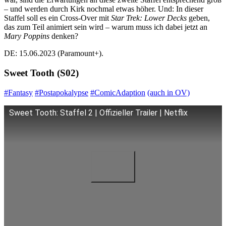
– und werden durch Kirk nochmal etwas höher. Und: In dieser
Staffel soll es ein Cross-Over mit
Star Trek: Lower Decks
geben,
das zum Teil animiert sein wird – warum muss ich dabei jetzt an
Mary Poppins
denken?
DE: 15.06.2023 (Paramount+).
Sweet Tooth (S02)
#Fantasy
#Postapokalypse
#ComicAdaption
(auch in OV)
Sweet Tooth: Staffel 2 | Offizieller Trailer | Netflix