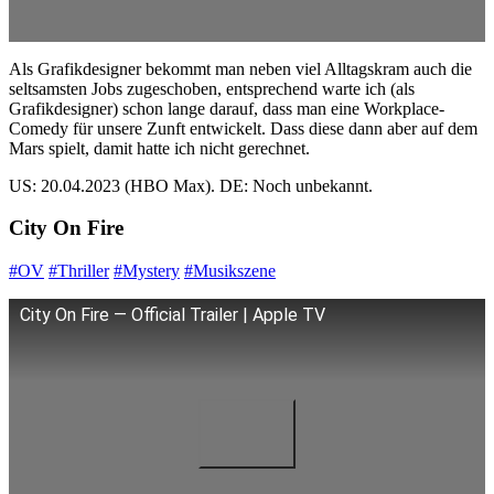
Als Grafikdesigner bekommt man neben viel Alltagskram auch die
seltsamsten Jobs zugeschoben, entsprechend warte ich (als
Grafikdesigner) schon lange darauf, dass man eine Workplace-
Comedy für unsere Zunft entwickelt. Dass diese dann aber auf dem
Mars spielt, damit hatte ich nicht gerechnet.
US: 20.04.2023 (HBO Max). DE: Noch unbekannt.
City On Fire
#OV
#Thriller
#Mystery
#Musikszene
City On Fire — Official Trailer | Apple TV