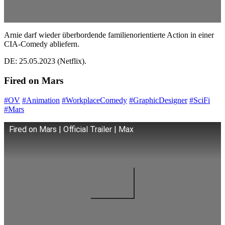
Arnie darf wieder überbordende familienorientierte Action in einer
CIA-Comedy abliefern.
DE: 25.05.2023 (Netflix).
Fired on Mars
#OV
#Animation
#WorkplaceComedy
#GraphicDesigner
#SciFi
#Mars
Fired on Mars | Official Trailer | Max