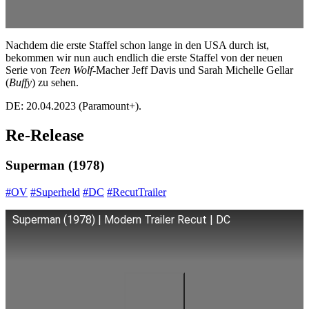
Nachdem die erste Staffel schon lange in den USA durch ist,
bekommen wir nun auch endlich die erste Staffel von der neuen
Serie von
Teen Wolf
-Macher Jeff Davis und Sarah Michelle Gellar
(
Buffy
) zu sehen.
DE: 20.04.2023 (Paramount+).
Re-Release
Superman (1978)
#OV
#Superheld
#DC
#RecutTrailer
Superman (1978) | Modern Trailer Recut | DC