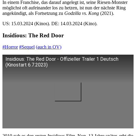
In einem Franchise, das darauf angelegt ist, seine Riesen-Monster
möglichst oft aufeinander los zu hetzen, ist nun der nächste Ring
angekündigt, als Fortsetzung zu
Godzilla vs. Kong
(2021).
US: 15.03.2024 (Kinos). DE: 14.03.2024 (Kino).
Insidious: The Red Door
#Horror
#Sequel
(auch in OV)
Insidious: The Red Door - Offizieller Trailer 1 Deutsch
(Kinostart 6.7.2023)
2010 gab es den ersten
Insidious
-Film. Nun, 13 Jahre später, erbt die