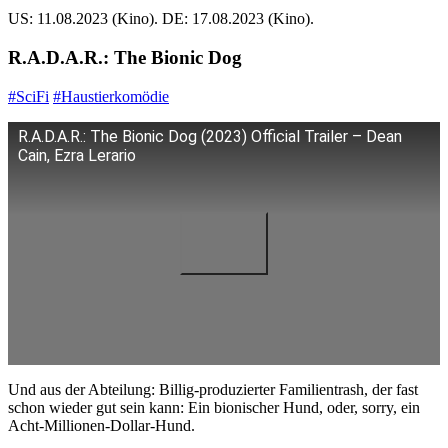
US: 11.08.2023 (Kino). DE: 17.08.2023 (Kino).
R.A.D.A.R.: The Bionic Dog
#SciFi
#Haustierkomödie
R.A.D.A.R.: The Bionic Dog (2023) Official Trailer – Dean
Cain, Ezra Lerario
Und aus der Abteilung: Billig-produzierter Familientrash, der fast
schon wieder gut sein kann: Ein bionischer Hund, oder, sorry, ein
Acht-Millionen-Dollar-Hund.