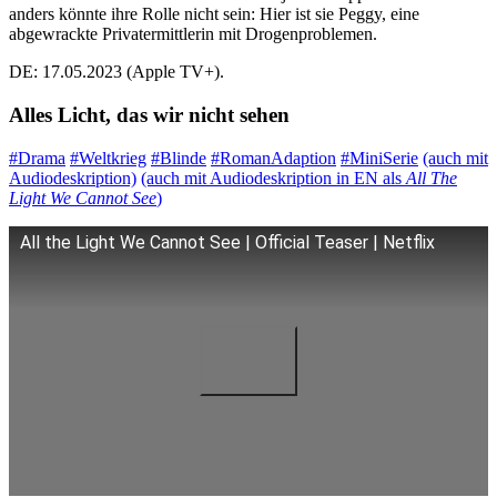
anders könnte ihre Rolle nicht sein: Hier ist sie Peggy, eine
abgewrackte Privatermittlerin mit Drogenproblemen.
DE: 17.05.2023 (Apple TV+).
Alles Licht, das wir nicht sehen
#Drama
#Weltkrieg
#Blinde
#RomanAdaption
#MiniSerie
(auch mit
Audiodeskription)
(auch mit Audiodeskription in EN als
All The
Light We Cannot See
)
All the Light We Cannot See | Official Teaser | Netflix