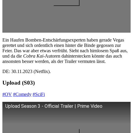
Ein Haufen Bomben-Entschärfungsexperten haben gerade Vegas
gerettet und sich ordentlich einen hinter die Binde gegossen zur
Feier. Das war aber etwas verfrüht. Sieht nach hirnlosem Spaß aus,
und da die
Cobra Kai
-Autoren dahinterstecken könnte das auch
ansonsten besser werden, als der Trailer vermuten lässt.
DE: 30.11.2023 (Netflix).
Upload (S03)
#OV
#Comedy
#SciFi
Upload Season 3 - Official Trailer | Prime Video