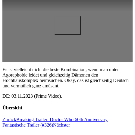
Es ist vielleicht nicht die beste Kombination, wenn man unter
Agoraphobie leidet und gleichzeitig Dämonen den
Hochhauskomplex heimsuchen. Okay, das ist gleichzeitig Deutsch
und vermutlich ganz amüsant.
DE: 03.11.2023 (Prime Video).
Übersicht
Zurück
Breaking Trailer: Doctor Who 60th Anniversary
Fantastische Trailer (#326)
Nächster