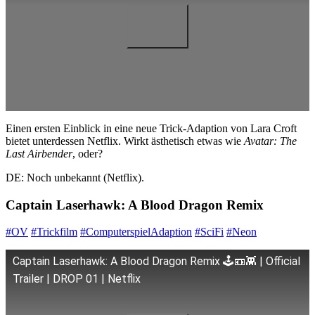
Einen ersten Einblick in eine neue Trick-Adaption von Lara Croft
bietet unterdessen Netflix. Wirkt ästhetisch etwas wie
Avatar: The
Last Airbender
, oder?
DE: Noch unbekannt (Netflix).
Captain Laserhawk: A Blood Dragon Remix
#OV
#Trickfilm
#ComputerspielAdaption
#SciFi
#Neon
Captain Laserhawk: A Blood Dragon Remix 🕹️📼👾 | Official
Trailer | DROP 01 | Netflix