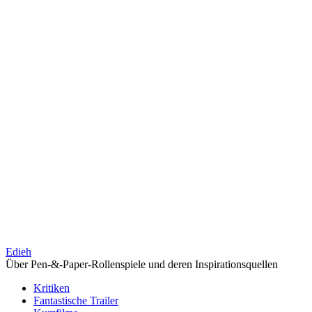
Edieh
Über Pen-&-Paper-Rollenspiele und deren Inspirationsquellen
Kritiken
Fantastische Trailer