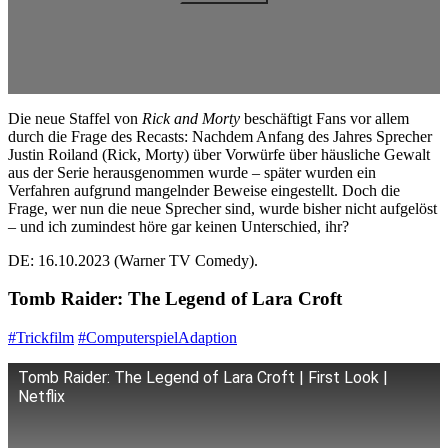
Die neue Staffel von
Rick and Morty
beschäftigt Fans vor allem
durch die Frage des Recasts: Nachdem Anfang des Jahres Sprecher
Justin Roiland (Rick, Morty) über Vorwürfe über häusliche Gewalt
aus der Serie herausgenommen wurde – später wurden ein
Verfahren aufgrund mangelnder Beweise eingestellt. Doch die
Frage, wer nun die neue Sprecher sind, wurde bisher nicht aufgelöst
– und ich zumindest höre gar keinen Unterschied, ihr?
DE: 16.10.2023 (Warner TV Comedy).
Tomb Raider: The Legend of Lara Croft
#Trickfilm
#ComputerspielAdaption
Tomb Raider: The Legend of Lara Croft | First Look |
Netflix