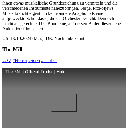
ihnen etwas musikalische Grunderziehung zu vermitteln und die
verschiedenen Instrumente nahezubringen. Sergei Prokofjews
Musik braucht eigentlich keine andere Adaption als eine
aufgeweckte Schulklasse, die ein Orchester besucht. Dennoch
macht ausgerechnet U2s Bono eine, auf dessen Bilder dieser neue
Animationsfilm basiert.
US: 19.10.2023 (Max). DE: Noch unbekannt.
The Mill
#OV
#Horror
#SciFi
#Thriller
The Mill | Official Trailer | Hulu