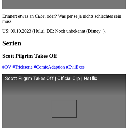
Erinnert etwas an
Cube
, oder? Was per se ja nichts schlechtes sein
muss.
US: 09.10.2023 (Hulu). DE: Noch unbekannt (Disney+).
Serien
Scott Pilgrim Takes Off
#OV
#Trickserie
#ComicAdaption
#EvilExes
Scott Pilgrim Takes Off | Official Clip | Netflix