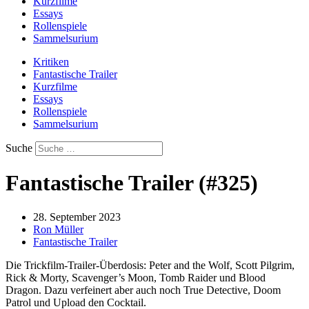
Kurzfilme
Essays
Rollenspiele
Sammelsurium
Kritiken
Fantastische Trailer
Kurzfilme
Essays
Rollenspiele
Sammelsurium
Suche
Fantastische Trailer (#325)
28. September 2023
Ron Müller
Fantastische Trailer
Die Trickfilm-Trailer-Überdosis: Peter and the Wolf, Scott Pilgrim,
Rick & Morty, Scavenger’s Moon, Tomb Raider und Blood
Dragon. Dazu verfeinert aber auch noch True Detective, Doom
Patrol und Upload den Cocktail.