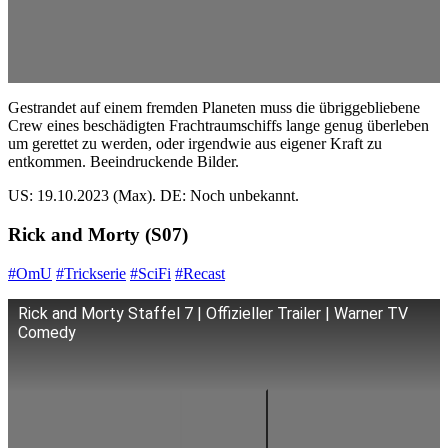
Gestrandet auf einem fremden Planeten muss die übriggebliebene
Crew eines beschädigten Frachtraumschiffs lange genug überleben
um gerettet zu werden, oder irgendwie aus eigener Kraft zu
entkommen. Beeindruckende Bilder.
US: 19.10.2023 (Max). DE: Noch unbekannt.
Rick and Morty (S07)
#OmU
#Trickserie
#SciFi
#Recast
Rick and Morty Staffel 7 | Offizieller Trailer | Warner TV
Comedy