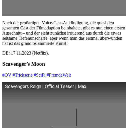
Nach der großartigen Voice-Cast-Ankündigung, die quasi den
gesamten Cast der Filmadaption beinhaltete, gibt es nun einen ersten
Ausschnitt – und der sieht zunächst irritierend aus durch die etwas
seltsame Tiefenunschärfe, aber wenn man das erstmal überwunden
hat ist das grandios animierte Kunst!
DE: 17.11.2023 (Netflix).
Scavenger’s Moon
#OV
#Trickserie
#SciFi
#FremdeWelt
Scavengers Reign | Official Teaser | Max