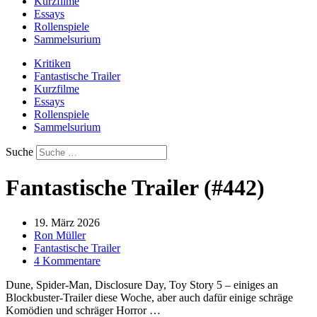
Kurzfilme
Essays
Rollenspiele
Sammelsurium
Kritiken
Fantastische Trailer
Kurzfilme
Essays
Rollenspiele
Sammelsurium
Suche
Fantastische Trailer (#442)
19. März 2026
Ron Müller
Fantastische Trailer
4 Kommentare
Dune, Spider-Man, Disclosure Day, Toy Story 5 – einiges an
Blockbuster-Trailer diese Woche, aber auch dafür einige schräge
Komödien und schräger Horror …