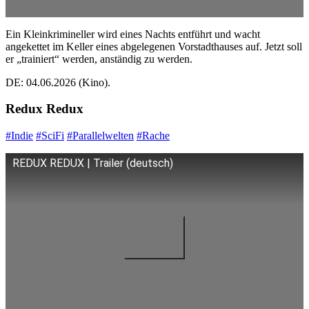
Ein Kleinkrimineller wird eines Nachts entführt und wacht
angekettet im Keller eines abgelegenen Vorstadthauses auf. Jetzt soll
er „trainiert“ werden, anständig zu werden.
DE: 04.06.2026 (Kino).
Redux Redux
#Indie
#SciFi
#Parallelwelten
#Rache
REDUX REDUX | Trailer (deutsch)