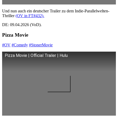
Und nun auch ein deutscher Trailer zu dem Indie-Parallelwelten-
Thriller
(OV in FT#432).
DE: 09.04.2026 (VoD).
Pizza Movie
#OV
#Comedy
#StonerMovie
Pizza Movie | Official Trailer | Hulu