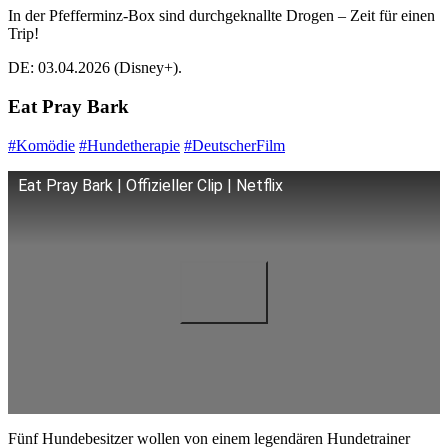
In der Pfefferminz-Box sind durchgeknallte Drogen – Zeit für einen
Trip!
DE: 03.04.2026 (Disney+).
Eat Pray Bark
#Komödie
#Hundetherapie
#DeutscherFilm
Eat Pray Bark | Offizieller Clip | Netflix
Fünf Hundebesitzer wollen von einem legendären Hundetrainer