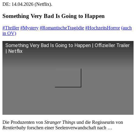
DE: 14.04.2026 (Netflix).
Something Very Bad Is Going to Happen
#Thriller
#Mystery
#RomantischeTragödie
#HochzeitsHorror
(auch
in OV)
Something Very Bad Is Going to Happen | Offizieller Trailer
| Netflix
Die Produzenten von
Stranger Things
und die Regisseurin von
Rentierbaby
forschen einer Seelenverwandschaft nach …