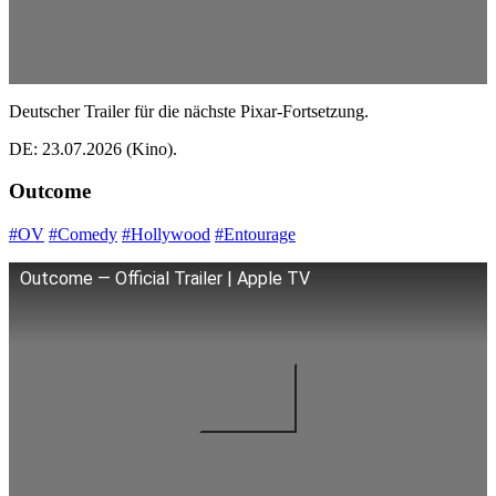
Deutscher Trailer für die nächste Pixar-Fortsetzung.
DE: 23.07.2026 (Kino).
Outcome
#OV
#Comedy
#Hollywood
#Entourage
Outcome — Official Trailer | Apple TV