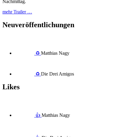
Nachmittag.
mehr Trailer …
Neuveröffentlichungen
♻️
Matthias Nagy
♻️
Die Drei Amigos
Likes
👍
Matthias Nagy