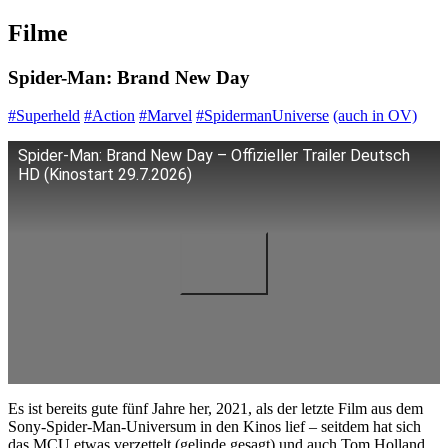
Filme
Spider-Man: Brand New Day
#Superheld
#Action
#Marvel
#SpidermanUniverse
(auch in OV)
Spider-Man: Brand New Day – Offizieller Trailer Deutsch
HD (Kinostart 29.7.2026)
Es ist bereits gute fünf Jahre her, 2021, als der letzte Film aus dem
Sony-Spider-Man-Universum in den Kinos lief – seitdem hat sich
das MCU etwas verzettelt (gelinde gesagt) und auch Tom Holland