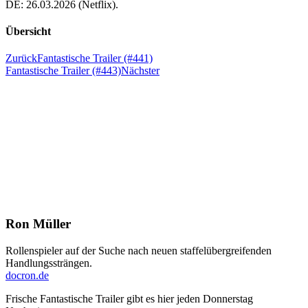
DE: 26.03.2026 (Netflix).
Übersicht
Zurück
Fantastische Trailer (#441)
Fantastische Trailer (#443)
Nächster
Ron Müller
Rollenspieler auf der Suche nach neuen staffelübergreifenden
Handlungssträngen.
docron.de
Frische Fantastische Trailer gibt es hier jeden Donnerstag