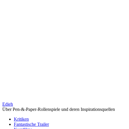
Edieh
Über Pen-&-Paper-Rollenspiele und deren Inspirationsquellen
Kritiken
Fantastische Trailer