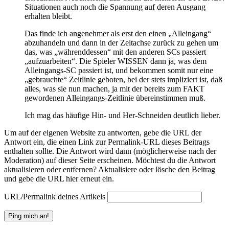
Situationen auch noch die Spannung auf deren Ausgang
erhalten bleibt.
Das finde ich angenehmer als erst den einen „Alleingang“
abzuhandeln und dann in der Zeitachse zurück zu gehen um
das, was „währenddessen“ mit den anderen SCs passiert
„aufzuarbeiten“. Die Spieler WISSEN dann ja, was dem
Alleingangs-SC passiert ist, und bekommen somit nur eine
„gebrauchte“ Zeitlinie geboten, bei der stets impliziert ist, daß
alles, was sie nun machen, ja mit der bereits zum FAKT
gewordenen Alleingangs-Zeitlinie übereinstimmen muß.
Ich mag das häufige Hin- und Her-Schneiden deutlich lieber.
Um auf der eigenen Website zu antworten, gebe die URL der
Antwort ein, die einen Link zur Permalink-URL dieses Beitrags
enthalten sollte. Die Antwort wird dann (möglicherweise nach der
Moderation) auf dieser Seite erscheinen. Möchtest du die Antwort
aktualisieren oder entfernen? Aktualisiere oder lösche den Beitrag
und gebe die URL hier erneut ein.
URL/Permalink deines Artikels