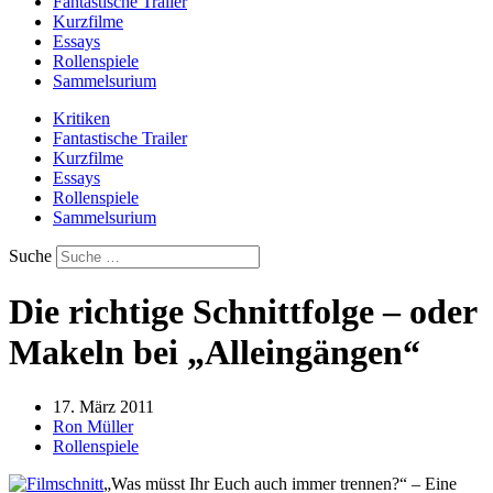
Fantastische Trailer
Kurzfilme
Essays
Rollenspiele
Sammelsurium
Kritiken
Fantastische Trailer
Kurzfilme
Essays
Rollenspiele
Sammelsurium
Suche
Die richtige Schnittfolge – oder
Makeln bei „Alleingängen“
17. März 2011
Ron Müller
Rollenspiele
„Was müsst Ihr Euch auch immer trennen?“ – Eine