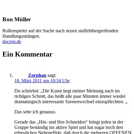
Ron Müller
Rollenspieler auf der Suche nach neuen staffelübergreifenden
Handlungssträngen.
docron.de
Ein Kommentar
Zornhau
sagt:
18. März 2011 um 10:34 Uhr
Du schriebst: „Die Kunst liegt meiner Meinung nach im
richtigen Schnitt, das heißt alle paar Minuten immer wieder
dramaturgisch interessante Szenenwechsel einzupflechten. „
Das sehe ich genauso.
Gerade das „Hin- und Her-Schneiden“ bringt jeden in der
Gruppe beständig ins aktive Spiel und hat sogar noch den
erfreulichen Nebeneffekt, daß durch die mehreren OFFENEN