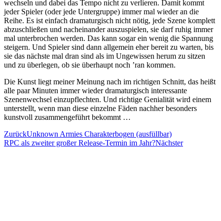
wechseln und dabei das Tempo nicht zu verlieren. Damit kommt
jeder Spieler (oder jede Untergruppe) immer mal wieder an die
Reihe. Es ist einfach dramaturgisch nicht nötig, jede Szene komplett
abzuschließen und nacheinander auszuspielen, sie darf ruhig immer
mal unterbrochen werden. Das kann sogar ein wenig die Spannung
steigern. Und Spieler sind dann allgemein eher bereit zu warten, bis
sie das nächste mal dran sind als im Ungewissen herum zu sitzen
und zu überlegen, ob sie überhaupt noch ’ran kommen.
Die Kunst liegt meiner Meinung nach im richtigen Schnitt, das heißt
alle paar Minuten immer wieder dramaturgisch interessante
Szenenwechsel einzupflechten. Und richtige Genialität wird einem
unterstellt, wenn man diese einzelne Fäden nachher besonders
kunstvoll zusammengeführt bekommt …
Zurück
Unknown Armies Charakterbogen (ausfüllbar)
RPC als zweiter großer Release-Termin im Jahr?
Nächster