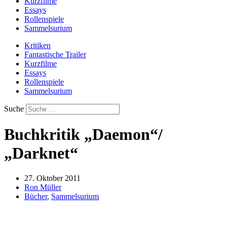
Kurzfilme
Essays
Rollenspiele
Sammelsurium
Kritiken
Fantastische Trailer
Kurzfilme
Essays
Rollenspiele
Sammelsurium
Suche
Buchkritik „Daemon“/
„Darknet“
27. Oktober 2011
Ron Müller
Bücher
,
Sammelsurium