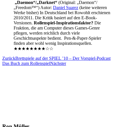
„Daemon“/„Darknet“
(Original: „Daemon“/
„Freedom™“) Autor:
Daniel Suarez
(keine weiteren
Werke bisher) In Deutschland bei Rowohlt erschienen
2010/2011. Die Kritik basiert auf den E-Book-
Versionen.
Rollenspiel-Inspirationsfaktor?
Die
Fraktion, die am Computer dieses Games-Genre
pflegen, werden reichlich durch viele
Geschichtsaspekte bedient. Pen-&-Paper-Spieler
finden aber wohl wenig Inspirationsquellen.
★★★★★★★★☆☆
Zurück
Brettspiele auf der SPIEL ’10 – Der Vorspiel-Podcast
Das Buch zum Rollenspiel
Nächster
Ron Müller