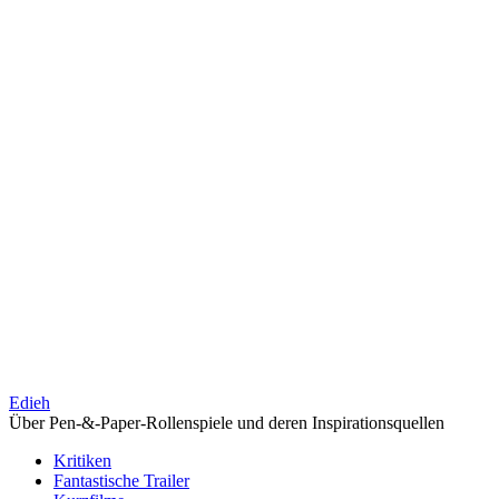
Edieh
Über Pen-&-Paper-Rollenspiele und deren Inspirationsquellen
Kritiken
Fantastische Trailer