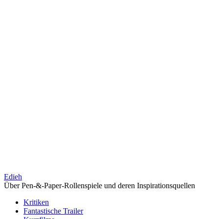
Edieh
Über Pen-&-Paper-Rollenspiele und deren Inspirationsquellen
Kritiken
Fantastische Trailer