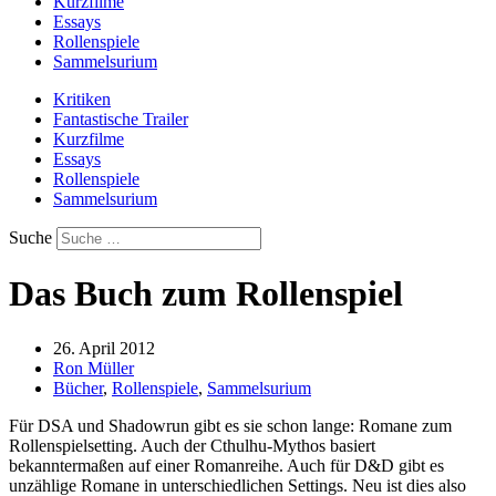
Kurzfilme
Essays
Rollenspiele
Sammelsurium
Kritiken
Fantastische Trailer
Kurzfilme
Essays
Rollenspiele
Sammelsurium
Suche
Das Buch zum Rollenspiel
26. April 2012
Ron Müller
Bücher
,
Rollenspiele
,
Sammelsurium
Für DSA und Shadowrun gibt es sie schon lange: Romane zum
Rollenspielsetting. Auch der Cthulhu-Mythos basiert
bekanntermaßen auf einer Romanreihe. Auch für D&D gibt es
unzählige Romane in unterschiedlichen Settings. Neu ist dies also