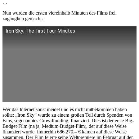
…
Nun wurden die ersten viereinhalb Minuten des Films frei
zugänglich gemacht:
Iron Sky: The First Four Minutes
Wer das Internet sonst meidet und es nicht mitbekommen haben
sollte: „Iron Sky“ wurde zu einem großen Teil durch Spenden von
Fans, sogenanntes Crowdfunding, finanziert. Dies ist der erste Big-
Budget-Film (na ja, Medium-Budget-Film), der auf diese Weise
finanziert wurde. Immerhin 686.270,– € kamen auf diese Weise
zusammen. Der Film feierte seine Weltpremiere im Februar auf der