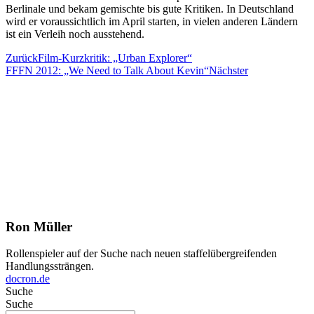
Berlinale und bekam gemischte bis gute Kritiken. In Deutschland
wird er voraussichtlich im April starten, in vielen anderen Ländern
ist ein Verleih noch ausstehend.
Zurück
Film-Kurzkritik: „Urban Explorer“
FFFN 2012: „We Need to Talk About Kevin“
Nächster
Ron Müller
Rollenspieler auf der Suche nach neuen staffelübergreifenden
Handlungssträngen.
docron.de
Suche
Suche