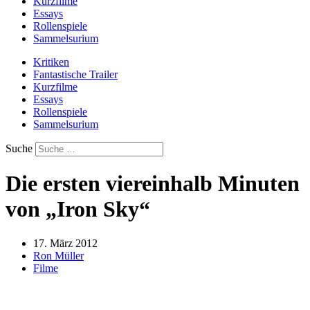
Kurzfilme
Essays
Rollenspiele
Sammelsurium
Kritiken
Fantastische Trailer
Kurzfilme
Essays
Rollenspiele
Sammelsurium
Suche
Die ersten viereinhalb Minuten
von „Iron Sky“
17. März 2012
Ron Müller
Filme