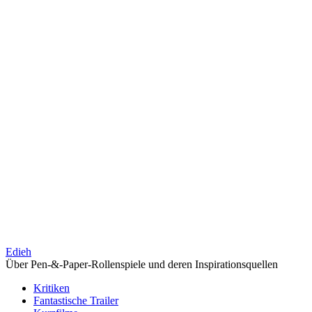
Edieh
Über Pen-&-Paper-Rollenspiele und deren Inspirationsquellen
Kritiken
Fantastische Trailer