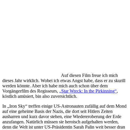
Auf diesen Film freue ich mich
dieses Jahr wirklich. Wobei ich etwas Angst habe, dass er zu skurill
werden könnte. Aber ich habe mich auch schon über dem
Vorgängerfilm des Regisseurs,
„Star Wreck: In the Pirkinning“
,
köstlich amüsiert, bin also zuversichtlich.
In „Iron Sky“ treffen einige US-Astronauten zufällig auf dem Mond
auf eine geheime Basis der Nazis, die dort seit Hitlers Zeiten
ausharren und kurz davor stehen, eine Wiedereroberung der Erde
anzufangen. Natürlich müssen sie heroisch aufgehalten werden,
denn die Welt ist unter US-Präsidentin Sarah Palin weit besser dran