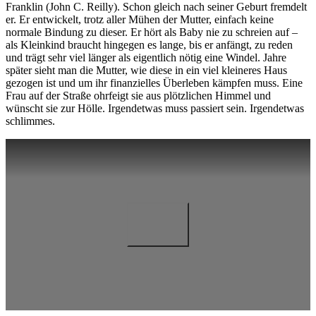
Franklin (John C. Reilly). Schon gleich nach seiner Geburt fremdelt
er. Er entwickelt, trotz aller Mühen der Mutter, einfach keine
normale Bindung zu dieser. Er hört als Baby nie zu schreien auf –
als Kleinkind braucht hingegen es lange, bis er anfängt, zu reden
und trägt sehr viel länger als eigentlich nötig eine Windel. Jahre
später sieht man die Mutter, wie diese in ein viel kleineres Haus
gezogen ist und um ihr finanzielles Überleben kämpfen muss. Eine
Frau auf der Straße ohrfeigt sie aus plötzlichen Himmel und
wünscht sie zur Hölle. Irgendetwas muss passiert sein. Irgendetwas
schlimmes.