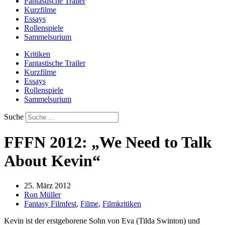
Fantastische Trailer
Kurzfilme
Essays
Rollenspiele
Sammelsurium
Kritiken
Fantastische Trailer
Kurzfilme
Essays
Rollenspiele
Sammelsurium
Suche
FFFN 2012: „We Need to Talk
About Kevin“
25. März 2012
Ron Müller
Fantasy Filmfest
,
Filme
,
Filmkritiken
Kevin ist der erstgeborene Sohn von Eva (Tilda Swinton) und