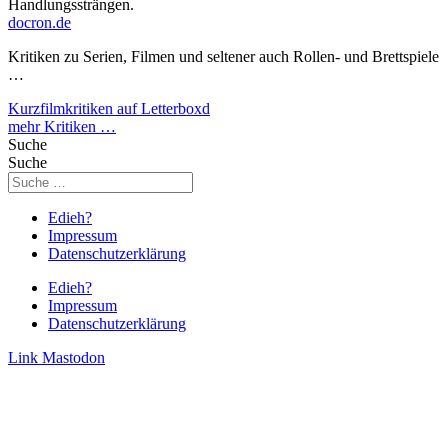
Handlungssträngen.
docron.de
Kritiken zu Serien, Filmen und seltener auch Rollen- und Brettspiele
…
Kurzfilmkritiken auf Letterboxd
mehr Kritiken …
Suche
Suche
Edieh?
Impressum
Datenschutzerklärung
Edieh?
Impressum
Datenschutzerklärung
Link
Mastodon