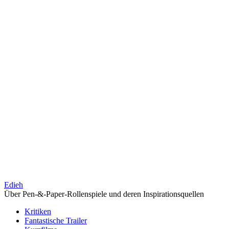
Edieh
Über Pen-&-Paper-Rollenspiele und deren Inspirationsquellen
Kritiken
Fantastische Trailer