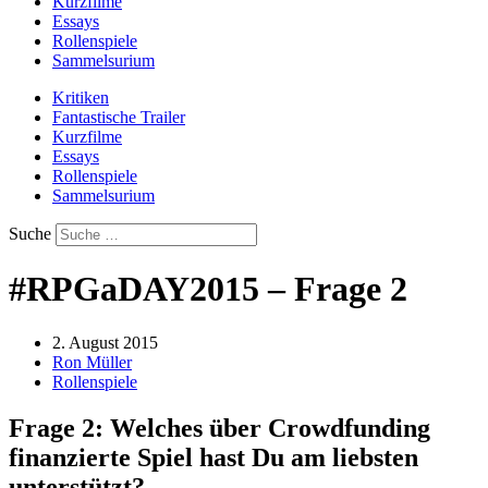
Kurzfilme
Essays
Rollenspiele
Sammelsurium
Kritiken
Fantastische Trailer
Kurzfilme
Essays
Rollenspiele
Sammelsurium
Suche
#RPGaDAY2015 – Frage 2
2. August 2015
Ron Müller
Rollenspiele
Frage 2: Welches über Crowdfunding
finanzierte Spiel hast Du am liebsten
unterstützt?