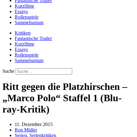
Fantastische Trailer
Kurzfilme
Essays
Rollenspiele
Sammelsurium
Kritiken
Fantastische Trailer
Kurzfilme
Essays
Rollenspiele
Sammelsurium
Suche
Ritt gegen die Platzhirschen –
„Marco Polo“ Staffel 1 (Blu-
ray-Kritik)
11. Dezember 2015
Ron Müller
Serien
,
Serienkritiken