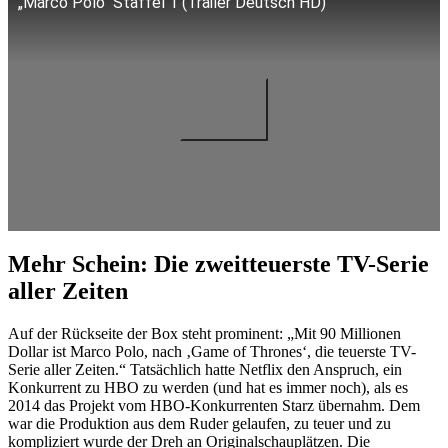
„Marco Polo“ Staffel 1 (Trailer Deutsch HD)
Mehr Schein: Die zweitteuerste TV-Serie
aller Zeiten
Auf der Rückseite der Box steht prominent: „Mit 90 Millionen
Dollar ist Marco Polo, nach ‚Game of Thrones‘, die teuerste TV-
Serie aller Zeiten.“ Tatsächlich hatte Netflix den Anspruch, ein
Konkurrent zu HBO zu werden (und hat es immer noch), als es
2014 das Projekt vom HBO-Konkurrenten Starz übernahm. Dem
war die Produktion aus dem Ruder gelaufen, zu teuer und zu
kompliziert wurde der Dreh an Originalschauplätzen. Die