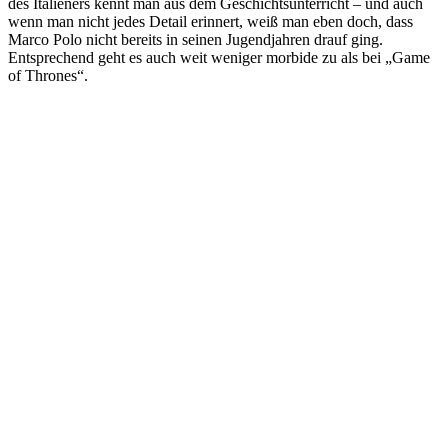
des Italieners kennt man aus dem Geschichtsunterricht – und auch
wenn man nicht jedes Detail erinnert, weiß man eben doch, dass
Marco Polo nicht bereits in seinen Jugendjahren drauf ging.
Entsprechend geht es auch weit weniger morbide zu als bei „Game
of Thrones“.