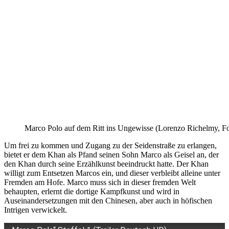
Marco Polo auf dem Ritt ins Ungewisse (Lorenzo Richelmy, Fot
Um frei zu kommen und Zugang zu der Seidenstraße zu erlangen,
bietet er dem Khan als Pfand seinen Sohn Marco als Geisel an, der
den Khan durch seine Erzählkunst beeindruckt hatte. Der Khan
willigt zum Entsetzen Marcos ein, und dieser verbleibt alleine unter
Fremden am Hofe. Marco muss sich in dieser fremden Welt
behaupten, erlernt die dortige Kampfkunst und wird in
Auseinandersetzungen mit den Chinesen, aber auch in höfischen
Intrigen verwickelt.